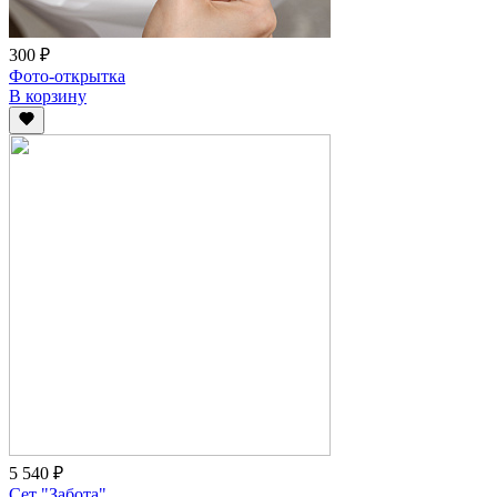
300 ₽
Фото-открытка
В корзину
5 540 ₽
Сет "Забота"