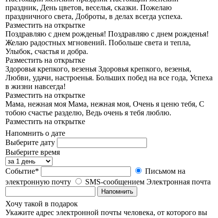
праздник, День цветов, веселья, сказки. Пожелаю
праздничного света, Доброты, в делах всегда успеха.
Разместить на открытке
Поздравляю с днем рожденья!
Поздравляю с днем рожденья!
Желаю радостных мгновений. Побольше света и тепла,
Улыбок, счастья и добра.
Разместить на открытке
Здоровья крепкого, везенья
Здоровья крепкого, везенья,
Любви, удачи, настроенья. Больших побед на все года, Успеха
в жизни навсегда!
Разместить на открытке
Мама, нежная моя
Мама, нежная моя, Очень я ценю тебя, С
тобою счастье разделю, Ведь очень я тебя люблю.
Разместить на открытке
Напомнить о дате
Выберите дату
Выберите время
Событие*
Письмом на
электронную почту
SMS-сообщением
Электронная почта
Напомнить
Хочу такой в подарок
Укажите адрес электронной почты человека, от которого вы