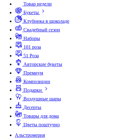
Товар недели
Букеты
Клубника в шоколаде
Свадебный сезон
Наборы
101 роза
51 Роза
Авторские букеты
Премиум
Композиции
Подарки
Воздушные шары
Десерты
Товары для дома
Цветы поштучно
Альстромерия