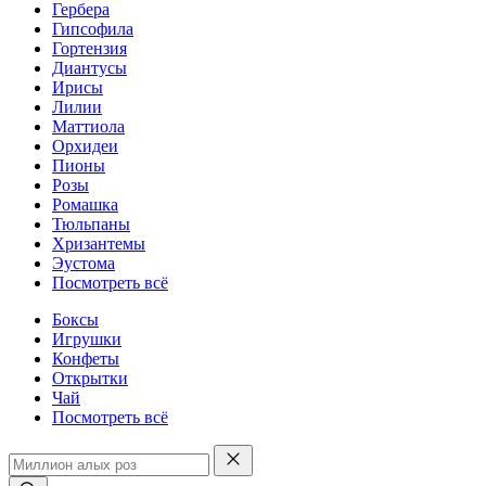
Гербера
Гипсофила
Гортензия
Диантусы
Ирисы
Лилии
Маттиола
Орхидеи
Пионы
Розы
Ромашка
Тюльпаны
Хризантемы
Эустома
Посмотреть всё
Боксы
Игрушки
Конфеты
Открытки
Чай
Посмотреть всё