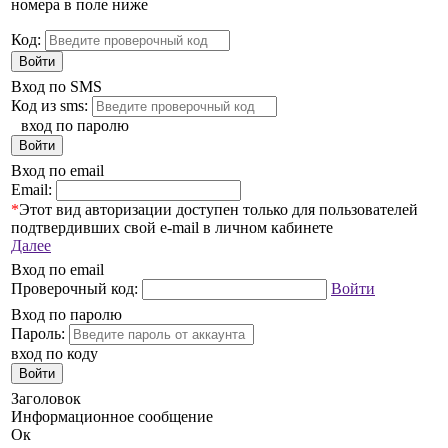
номера в поле ниже
Код:
Войти
Вход по SMS
Код из sms:
вход по паролю
Войти
Вход по email
Email:
*
Этот вид авторизации доступен только для пользователей
подтвердивших свой e-mail в личном кабинете
Далее
Вход по email
Проверочный код:
Войти
Вход по паролю
Пароль:
вход по коду
Войти
Заголовок
Информационное сообщение
Ок