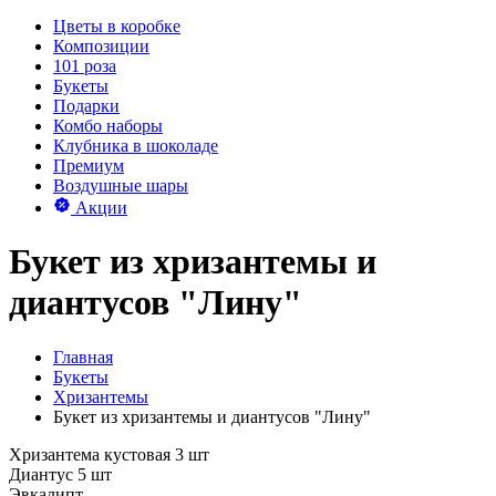
Цветы в коробке
Композиции
101 роза
Букеты
Подарки
Комбо наборы
Клубника в шоколаде
Премиум
Воздушные шары
Акции
Букет из хризантемы и
диантусов "Лину"
Главная
Букеты
Хризантемы
Букет из хризантемы и диантусов "Лину"
Хризантема кустовая 3 шт
Диантус 5 шт
Эвкалипт