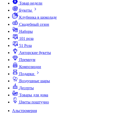
Товар недели
Букеты
Клубника в шоколаде
Свадебный сезон
Наборы
101 роза
51 Роза
Авторские букеты
Премиум
Композиции
Подарки
Воздушные шары
Десерты
Товары для дома
Цветы поштучно
Альстромерия