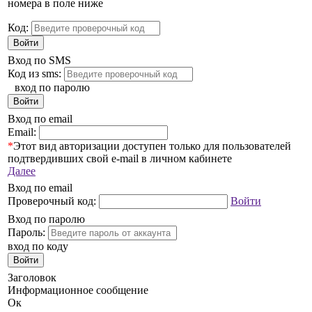
номера в поле ниже
Код:
Войти
Вход по SMS
Код из sms:
вход по паролю
Войти
Вход по email
Email:
*
Этот вид авторизации доступен только для пользователей
подтвердивших свой e-mail в личном кабинете
Далее
Вход по email
Проверочный код:
Войти
Вход по паролю
Пароль:
вход по коду
Войти
Заголовок
Информационное сообщение
Ок