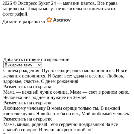
2026 © Экспресс Букет 24 — магазин цветов. Все права
защищены. Товары могут незначительно отличаться от
фотографий.
Дизайн и разработка
Добавить готовое поздравление
С днем рождения!
Пусть сердце радостью наполнится И все
желания исполнятся. И будет все: удача и везенье, Любовь,
здоровье, счастье. С днем рождения!
Разместить на открытке
Мама — нежный лучик солнца,
Мама — свет в родном окне.
Человека нет роднее и нужнее на Земле!
Разместить на открытке
Любимому человеку
В моем сердце только ты, В каждой
клеточке души. Я люблю тебя на век, Мой любимый человек!
Разместить на открытке
Мама, милая, родная!
Тебя сердечно поздравляю! За все
спасибо говорю! И очень искренне люблю!