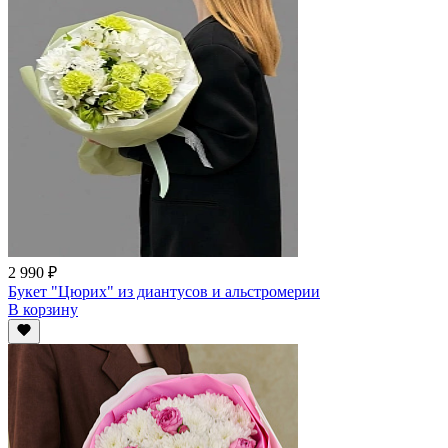
2 990 ₽
Букет "Цюрих" из диантусов и альстромерии
В корзину