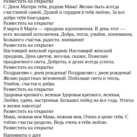
Разместить на открытке
С Днем Матери тебя, родная Мама!
Желаю быть всегда
счастливой самой, Душой и сердцем я тебя люблю, За все
добро тебя благодарю.
Разместить на открытке
8 марта
8 Марта — праздник вдохновения. В день этот —
всех желаний исполнения, Добра, тепла, улыбок, понимания,
Большого счастья, радости, внимания!
Разместить на открытке
Настоящий женский праздник
Настоящий женский
праздник, День цветов, веселья, сказки. Пожелаю
праздничного света, Доброты, в делах всегда успеха.
Разместить на открытке
Поздравляю с днем рожденья!
Поздравляю с днем рожденья!
Желаю радостных мгновений. Побольше света и тепла,
Улыбок, счастья и добра.
Разместить на открытке
Здоровья крепкого, везенья
Здоровья крепкого, везенья,
Любви, удачи, настроенья. Больших побед на все года, Успеха
в жизни навсегда!
Разместить на открытке
Мама, нежная моя
Мама, нежная моя, Очень я ценю тебя, С
тобою счастье разделю, Ведь очень я тебя люблю.
Разместить на открытке
Напомнить о дате