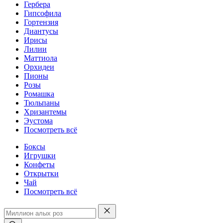
Гербера
Гипсофила
Гортензия
Диантусы
Ирисы
Лилии
Маттиола
Орхидеи
Пионы
Розы
Ромашка
Тюльпаны
Хризантемы
Эустома
Посмотреть всё
Боксы
Игрушки
Конфеты
Открытки
Чай
Посмотреть всё