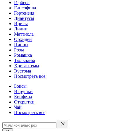
Гербера
Гипсофила
Гортензия
Диантусы
Ирисы
Лилии
Маттиола
Орхидеи
Пионы
Розы
Ромашка
Тюльпаны
Хризантемы
Эустома
Посмотреть всё
Боксы
Игрушки
Конфеты
Открытки
Чай
Посмотреть всё