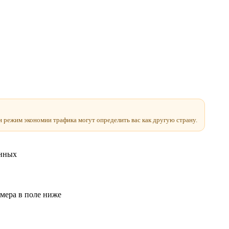
и режим экономии трафика могут определить вас как другую страну.
анных
мера в поле ниже