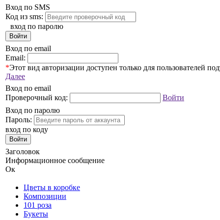
Вход по SMS
Код из sms:
вход по паролю
Войти
Вход по email
Email:
*
Этот вид авторизации доступен только для пользователей по
Далее
Вход по email
Проверочный код:
Войти
Вход по паролю
Пароль:
вход по коду
Войти
Заголовок
Информационное сообщение
Ок
Цветы в коробке
Композиции
101 роза
Букеты