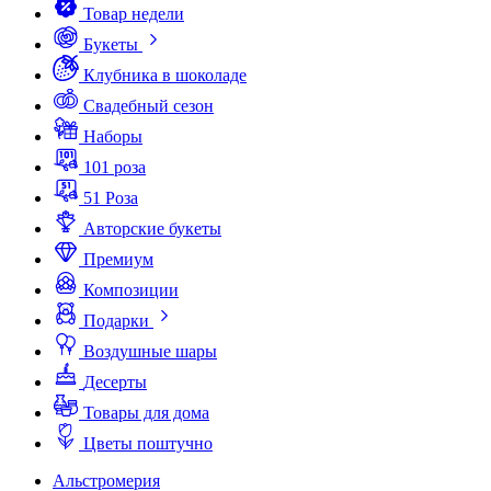
Товар недели
Букеты
Клубника в шоколаде
Свадебный сезон
Наборы
101 роза
51 Роза
Авторские букеты
Премиум
Композиции
Подарки
Воздушные шары
Десерты
Товары для дома
Цветы поштучно
Альстромерия