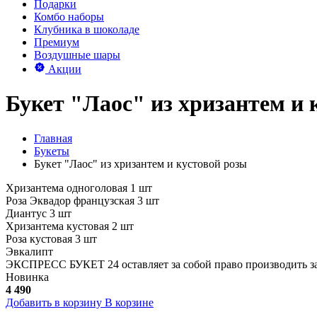
Подарки
Комбо наборы
Клубника в шоколаде
Премиум
Воздушные шары
Акции
Букет "Лаос" из хризантем и 
Главная
Букеты
Букет "Лаос" из хризантем и кустовой розы
Хризантема одноголовая 1 шт
Роза Эквадор французская 3 шт
Диантус 3 шт
Хризантема кустовая 2 шт
Роза кустовая 3 шт
Эвкалипт
ЭКСПРЕСС БУКЕТ 24 оставляет за собой право производить зам
Новинка
4 490
Добавить в корзину
В корзине