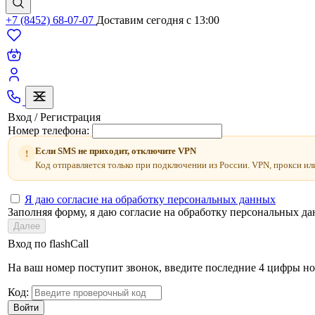
+7 (8452) 68-07-07
Доставим сегодня c 13:00
Вход / Регистрация
Номер телефона:
Если SMS не приходит, отключите VPN
!
Код отправляется только при подключении из России. VPN, прокси ил
Я даю согласие на обработку персональных данных
Заполняя форму, я даю согласие на обработку персональных д
Далее
Вход по flashCall
На ваш номер поступит звонок, введите последние 4 цифры но
Код:
Войти