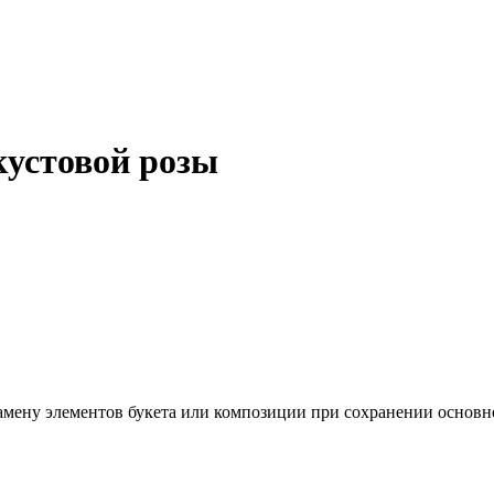
кустовой розы
ену элементов букета или композиции при сохранении основного