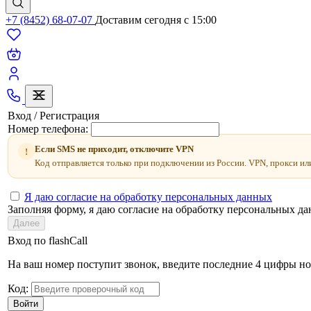
+7 (8452) 68-07-07
Доставим сегодня c 15:00
Вход / Регистрация
Номер телефона:
Если SMS не приходит, отключите VPN
!
Код отправляется только при подключении из России. VPN, прокси ил
Я даю согласие на обработку персональных данных
Заполняя форму, я даю согласие на обработку персональных д
Далее
Вход по flashCall
На ваш номер поступит звонок, введите последние 4 цифры но
Код:
Войти