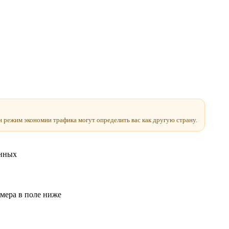
и режим экономии трафика могут определить вас как другую страну.
анных
мера в поле ниже