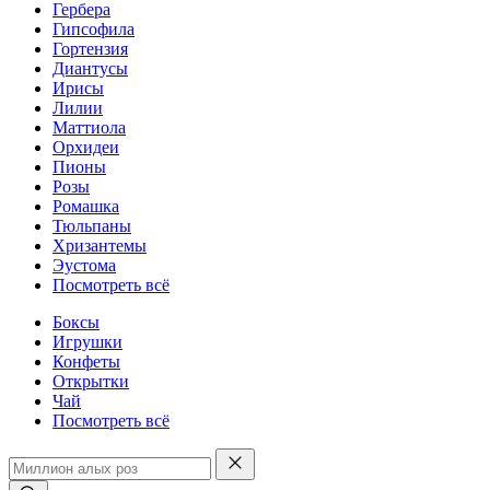
Гербера
Гипсофила
Гортензия
Диантусы
Ирисы
Лилии
Маттиола
Орхидеи
Пионы
Розы
Ромашка
Тюльпаны
Хризантемы
Эустома
Посмотреть всё
Боксы
Игрушки
Конфеты
Открытки
Чай
Посмотреть всё