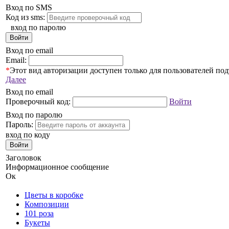
Вход по SMS
Код из sms:
вход по паролю
Войти
Вход по email
Email:
*
Этот вид авторизации доступен только для пользователей по
Далее
Вход по email
Проверочный код:
Войти
Вход по паролю
Пароль:
вход по коду
Войти
Заголовок
Информационное сообщение
Ок
Цветы в коробке
Композиции
101 роза
Букеты