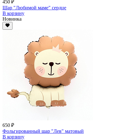
450 ₽
Шар "Любимой маме" сердце
В корзину
Новинка
650 ₽
Фольгированный шар "Лев" матовый
В корзину