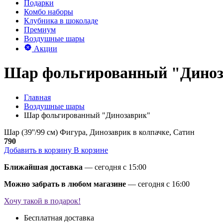
Подарки
Комбо наборы
Клубника в шоколаде
Премиум
Воздушные шары
Акции
Шар фольгированный "Дино
Главная
Воздушные шары
Шар фольгированный "Динозаврик"
Шар (39''/99 см) Фигура, Динозаврик в колпачке, Сатин
790
Добавить в корзину
В корзине
Ближайшая доставка
— сегодня c 15:00
Можно забрать в любом магазине
— сегодня c 16:00
Хочу такой в подарок!
Бесплатная доставка