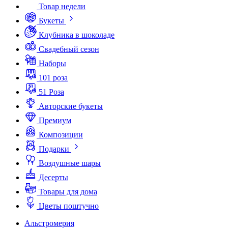
Товар недели
Букеты
Клубника в шоколаде
Свадебный сезон
Наборы
101 роза
51 Роза
Авторские букеты
Премиум
Композиции
Подарки
Воздушные шары
Десерты
Товары для дома
Цветы поштучно
Альстромерия