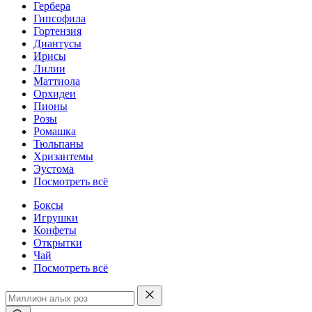
Гербера
Гипсофила
Гортензия
Диантусы
Ирисы
Лилии
Маттиола
Орхидеи
Пионы
Розы
Ромашка
Тюльпаны
Хризантемы
Эустома
Посмотреть всё
Боксы
Игрушки
Конфеты
Открытки
Чай
Посмотреть всё