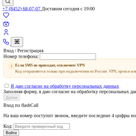
+7 (8452) 68-07-07
Доставим сегодня c 19:00
Вход / Регистрация
Номер телефона:
Если SMS не приходит, отключите VPN
!
Код отправляется только при подключении из России. VPN, прокси ил
Я даю согласие на обработку персональных данных
Заполняя форму, я даю согласие на обработку персональных д
Далее
Вход по flashCall
На ваш номер поступит звонок, введите последние 4 цифры но
Код:
Войти