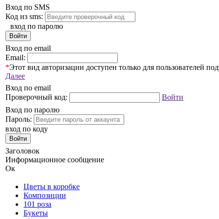
Вход по SMS
Код из sms:
вход по паролю
Войти
Вход по email
Email:
*
Этот вид авторизации доступен только для пользователей по
Далее
Вход по email
Проверочный код:
Войти
Вход по паролю
Пароль:
вход по коду
Войти
Заголовок
Информационное сообщение
Ок
Цветы в коробке
Композиции
101 роза
Букеты