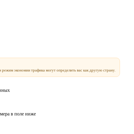
и режим экономии трафика могут определить вас как другую страну.
анных
мера в поле ниже