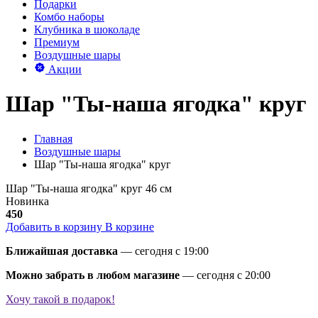
Подарки
Комбо наборы
Клубника в шоколаде
Премиум
Воздушные шары
Акции
Шар "Ты-наша ягодка" круг
Главная
Воздушные шары
Шар "Ты-наша ягодка" круг
Шар "Ты-наша ягодка" круг 46 см
Новинка
450
Добавить в корзину
В корзине
Ближайшая доставка
— сегодня c 19:00
Можно забрать в любом магазине
— сегодня c 20:00
Хочу такой в подарок!