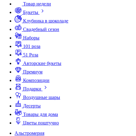
Товар недели
Букеты
Клубника в шоколаде
Свадебный сезон
Наборы
101 роза
51 Роза
Авторские букеты
Премиум
Композиции
Подарки
Воздушные шары
Десерты
Товары для дома
Цветы поштучно
Альстромерия