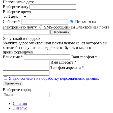
Напомнить о дате
Выберите дату
Выберите время
Событие*
Письмом на
электронную почту
SMS-сообщением
Электронная почта
Напомнить
Хочу такой в подарок
Укажите адрес электронной почты человека, от которого вы
хотели бы получить в подарок этот букет, и мы его
проинформируем.
Ваше имя *
Ваш телефон *
Имя адресата *
Телефон адресата *
Я даю согласие на обработку персональных данных
Намекнуть
Выберите город
Саратов
Энгельс