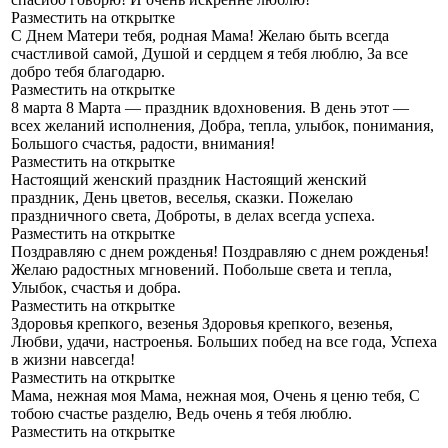
Разместить на открытке
С Днем Матери тебя, родная Мама!
Желаю быть всегда
счастливой самой, Душой и сердцем я тебя люблю, За все
добро тебя благодарю.
Разместить на открытке
8 марта
8 Марта — праздник вдохновения. В день этот —
всех желаний исполнения, Добра, тепла, улыбок, понимания,
Большого счастья, радости, внимания!
Разместить на открытке
Настоящий женский праздник
Настоящий женский
праздник, День цветов, веселья, сказки. Пожелаю
праздничного света, Доброты, в делах всегда успеха.
Разместить на открытке
Поздравляю с днем рожденья!
Поздравляю с днем рожденья!
Желаю радостных мгновений. Побольше света и тепла,
Улыбок, счастья и добра.
Разместить на открытке
Здоровья крепкого, везенья
Здоровья крепкого, везенья,
Любви, удачи, настроенья. Больших побед на все года, Успеха
в жизни навсегда!
Разместить на открытке
Мама, нежная моя
Мама, нежная моя, Очень я ценю тебя, С
тобою счастье разделю, Ведь очень я тебя люблю.
Разместить на открытке