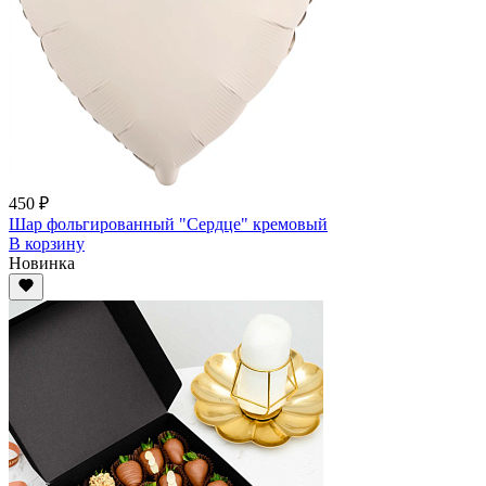
450 ₽
Шар фольгированный "Сердце" кремовый
В корзину
Новинка