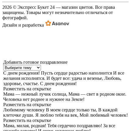
2026 © Экспресс Букет 24 — магазин цветов. Все права
защищены. Товары могут незначительно отличаться от
фотографий.
Дизайн и разработка
Добавить готовое поздравление
С днем рождения!
Пусть сердце радостью наполнится И все
желания исполнятся. И будет все: удача и везенье, Любовь,
здоровье, счастье. С днем рождения!
Разместить на открытке
Мама — нежный лучик солнца,
Мама — свет в родном окне.
Человека нет роднее и нужнее на Земле!
Разместить на открытке
Любимому человеку
В моем сердце только ты, В каждой
клеточке души. Я люблю тебя на век, Мой любимый человек!
Разместить на открытке
Мама, милая, родная!
Тебя сердечно поздравляю! За все
спасибо говорю! И очень искренне люблю!