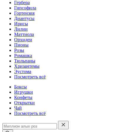
Гербера
Гипсофила
Гортензия
Диантусы
Ирисы
Лилии
Маттиола
Орхидеи
Пионы
Розы
Ромашка
Тюльпаны
Хризантемы
Эустома
Посмотреть всё
Боксы
Игрушки
Конфеты
Открытки
Чай
Посмотреть всё