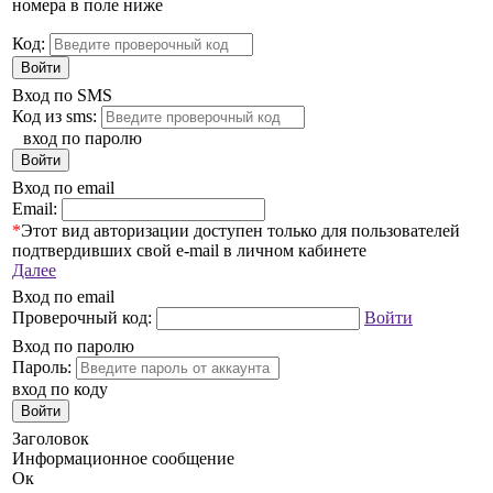
номера в поле ниже
Код:
Войти
Вход по SMS
Код из sms:
вход по паролю
Войти
Вход по email
Email:
*
Этот вид авторизации доступен только для пользователей
подтвердивших свой e-mail в личном кабинете
Далее
Вход по email
Проверочный код:
Войти
Вход по паролю
Пароль:
вход по коду
Войти
Заголовок
Информационное сообщение
Ок