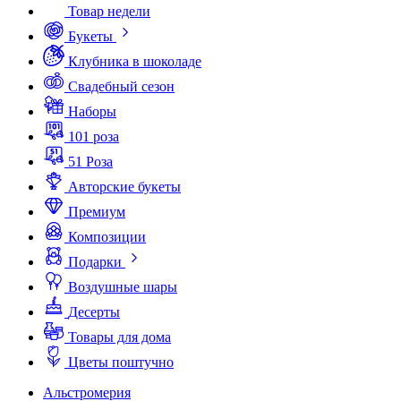
Товар недели
Букеты
Клубника в шоколаде
Свадебный сезон
Наборы
101 роза
51 Роза
Авторские букеты
Премиум
Композиции
Подарки
Воздушные шары
Десерты
Товары для дома
Цветы поштучно
Альстромерия