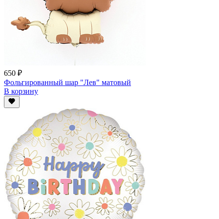
650 ₽
Фольгированный шар "Лев" матовый
В корзину