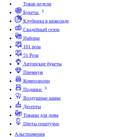
Товар недели
Букеты
Клубника в шоколаде
Свадебный сезон
Наборы
101 роза
51 Роза
Авторские букеты
Премиум
Композиции
Подарки
Воздушные шары
Десерты
Товары для дома
Цветы поштучно
Альстромерия