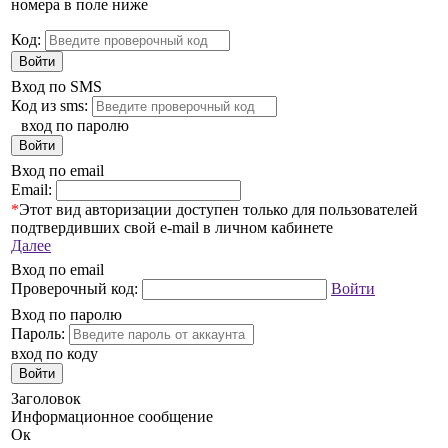
номера в поле ниже
Код:
Войти
Вход по SMS
Код из sms:
вход по паролю
Войти
Вход по email
Email:
*
Этот вид авторизации доступен только для пользователей
подтвердивших свой e-mail в личном кабинете
Далее
Вход по email
Проверочный код:
Войти
Вход по паролю
Пароль:
вход по коду
Войти
Заголовок
Информационное сообщение
Ок