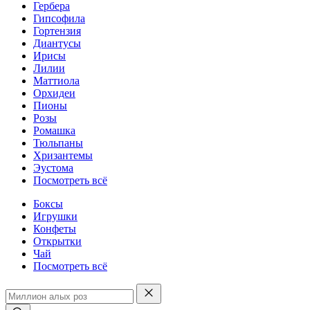
Гербера
Гипсофила
Гортензия
Диантусы
Ирисы
Лилии
Маттиола
Орхидеи
Пионы
Розы
Ромашка
Тюльпаны
Хризантемы
Эустома
Посмотреть всё
Боксы
Игрушки
Конфеты
Открытки
Чай
Посмотреть всё