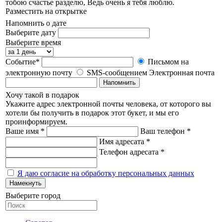
тобою счастье разделю, Ведь очень я тебя люблю.
Разместить на открытке
Напомнить о дате
Выберите дату
Выберите время
Событие*
Письмом на
электронную почту
SMS-сообщением
Электронная почта
Напомнить
Хочу такой в подарок
Укажите адрес электронной почты человека, от которого вы
хотели бы получить в подарок этот букет, и мы его
проинформируем.
Ваше имя *
Ваш телефон *
Имя адресата *
Телефон адресата *
Я даю согласие на обработку персональных данных
Намекнуть
Выберите город