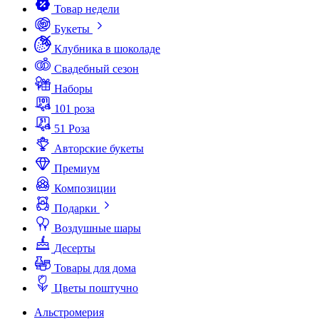
Товар недели
Букеты
Клубника в шоколаде
Свадебный сезон
Наборы
101 роза
51 Роза
Авторские букеты
Премиум
Композиции
Подарки
Воздушные шары
Десерты
Товары для дома
Цветы поштучно
Альстромерия