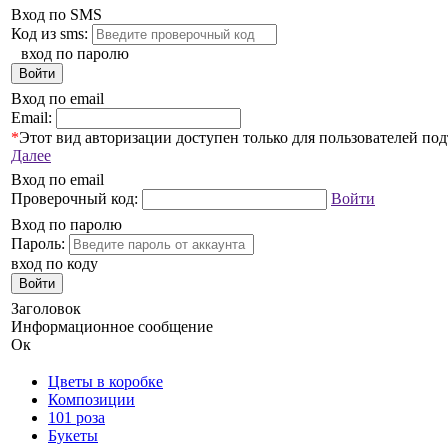
Вход по SMS
Код из sms:
вход по паролю
Войти
Вход по email
Email:
*
Этот вид авторизации доступен только для пользователей по
Далее
Вход по email
Проверочный код:
Войти
Вход по паролю
Пароль:
вход по коду
Войти
Заголовок
Информационное сообщение
Ок
Цветы в коробке
Композиции
101 роза
Букеты