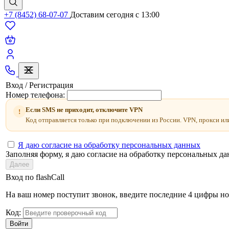
+7 (8452) 68-07-07
Доставим сегодня c 13:00
Вход / Регистрация
Номер телефона:
Если SMS не приходит, отключите VPN
!
Код отправляется только при подключении из России. VPN, прокси ил
Я даю согласие на обработку персональных данных
Заполняя форму, я даю согласие на обработку персональных д
Далее
Вход по flashCall
На ваш номер поступит звонок, введите последние 4 цифры но
Код:
Войти