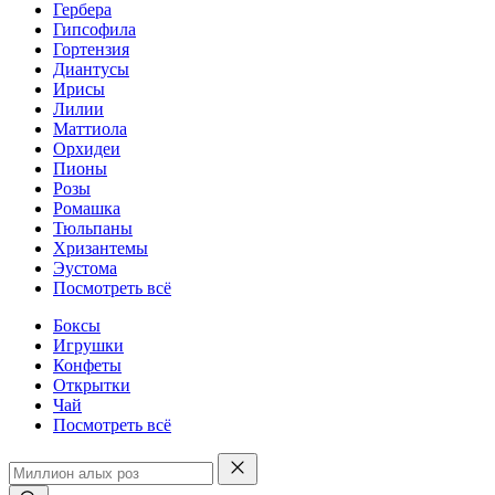
Гербера
Гипсофила
Гортензия
Диантусы
Ирисы
Лилии
Маттиола
Орхидеи
Пионы
Розы
Ромашка
Тюльпаны
Хризантемы
Эустома
Посмотреть всё
Боксы
Игрушки
Конфеты
Открытки
Чай
Посмотреть всё