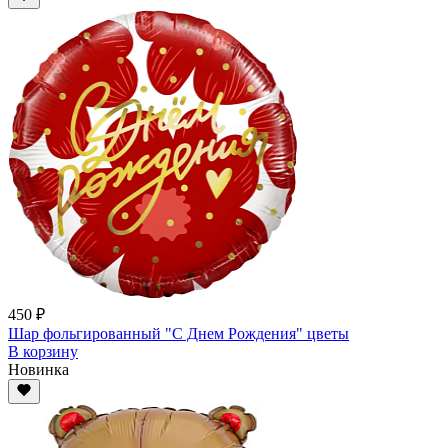
450 ₽
Шар фольгированный "С Днем Рождения" цветы
В корзину
Новинка