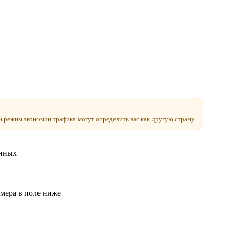
и режим экономии трафика могут определить вас как другую страну.
анных
мера в поле ниже