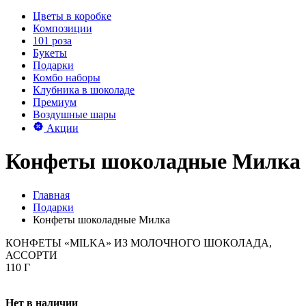
Цветы в коробке
Композиции
101 роза
Букеты
Подарки
Комбо наборы
Клубника в шоколаде
Премиум
Воздушные шары
Акции
Конфеты шоколадные Милка
Главная
Подарки
Конфеты шоколадные Милка
КОНФЕТЫ «MILKA» ИЗ МОЛОЧНОГО ШОКОЛАДА,
АССОРТИ
110 Г
Нет в наличии