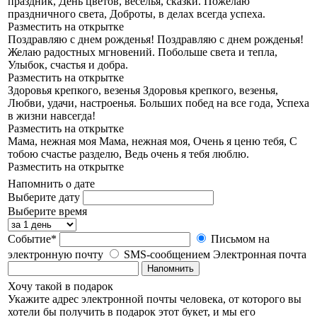
праздник, День цветов, веселья, сказки. Пожелаю
праздничного света, Доброты, в делах всегда успеха.
Разместить на открытке
Поздравляю с днем рожденья!
Поздравляю с днем рожденья!
Желаю радостных мгновений. Побольше света и тепла,
Улыбок, счастья и добра.
Разместить на открытке
Здоровья крепкого, везенья
Здоровья крепкого, везенья,
Любви, удачи, настроенья. Больших побед на все года, Успеха
в жизни навсегда!
Разместить на открытке
Мама, нежная моя
Мама, нежная моя, Очень я ценю тебя, С
тобою счастье разделю, Ведь очень я тебя люблю.
Разместить на открытке
Напомнить о дате
Выберите дату
Выберите время
Событие*
Письмом на
электронную почту
SMS-сообщением
Электронная почта
Напомнить
Хочу такой в подарок
Укажите адрес электронной почты человека, от которого вы
хотели бы получить в подарок этот букет, и мы его