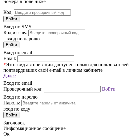
номера в поле ниже
Код:
Войти
Вход по SMS
Код из sms:
вход по паролю
Войти
Вход по email
Email:
*
Этот вид авторизации доступен только для пользователей
подтвердивших свой e-mail в личном кабинете
Далее
Вход по email
Проверочный код:
Войти
Вход по паролю
Пароль:
вход по коду
Войти
Заголовок
Информационное сообщение
Ок