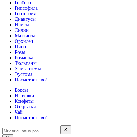
Гербера
Гипсофила
Гортензия
Диантусы
Ирисы
Лилии
Маттиола
Орхидеи
Пионы
Розы
Ромашка
Тюльпаны
Хризантемы
Эустома
Посмотреть всё
Боксы
Игрушки
Конфеты
Открытки
Чай
Посмотреть всё