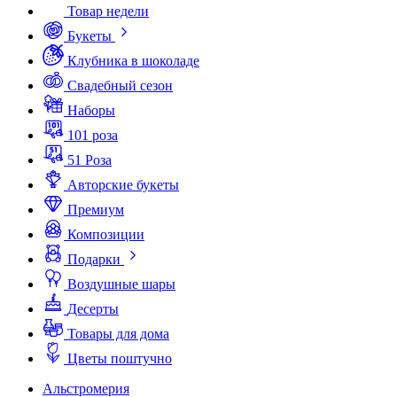
Товар недели
Букеты
Клубника в шоколаде
Свадебный сезон
Наборы
101 роза
51 Роза
Авторские букеты
Премиум
Композиции
Подарки
Воздушные шары
Десерты
Товары для дома
Цветы поштучно
Альстромерия