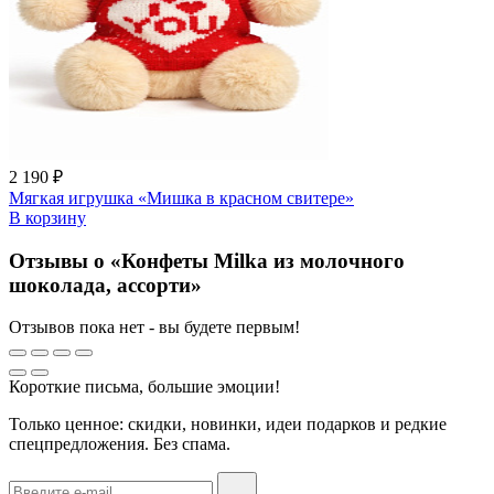
2 190 ₽
Мягкая игрушка «Мишка в красном свитере»
В корзину
Отзывы о «Конфеты Milka из молочного
шоколада, ассорти»
Отзывов пока нет - вы будете первым!
Короткие письма, большие эмоции!
Только ценное: скидки, новинки, идеи подарков и редкие
спецпредложения. Без спама.