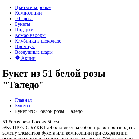
Цветы в коробке
Композиции
101 роза
Букеты
Подарки
Комбо наборы
Клубника в шоколаде
Премиум
Воздушные шары
Акции
Букет из 51 белой розы
"Таледо"
Главная
Букеты
Букет из 51 белой розы "Таледо"
51 белая роза Россия 50 см
ЭКСПРЕСС БУКЕТ 24 оставляет за собой право производить
замену элементов букета или композиции при сохранении
основного внешнего вида, но не более чем на 25% от состава.