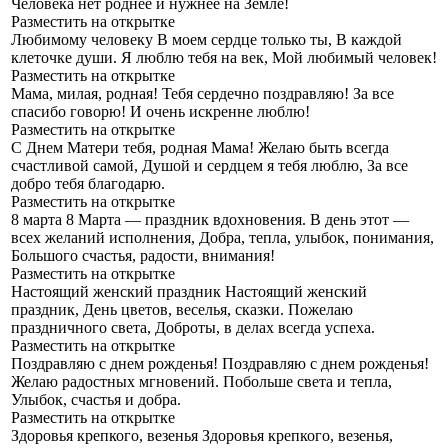
Человека нет роднее и нужнее на Земле!
Разместить на открытке
Любимому человеку
В моем сердце только ты, В каждой
клеточке души. Я люблю тебя на век, Мой любимый человек!
Разместить на открытке
Мама, милая, родная!
Тебя сердечно поздравляю! За все
спасибо говорю! И очень искренне люблю!
Разместить на открытке
С Днем Матери тебя, родная Мама!
Желаю быть всегда
счастливой самой, Душой и сердцем я тебя люблю, За все
добро тебя благодарю.
Разместить на открытке
8 марта
8 Марта — праздник вдохновения. В день этот —
всех желаний исполнения, Добра, тепла, улыбок, понимания,
Большого счастья, радости, внимания!
Разместить на открытке
Настоящий женский праздник
Настоящий женский
праздник, День цветов, веселья, сказки. Пожелаю
праздничного света, Доброты, в делах всегда успеха.
Разместить на открытке
Поздравляю с днем рожденья!
Поздравляю с днем рожденья!
Желаю радостных мгновений. Побольше света и тепла,
Улыбок, счастья и добра.
Разместить на открытке
Здоровья крепкого, везенья
Здоровья крепкого, везенья,