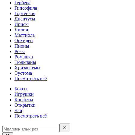
Гербера
Гипсофила
Гортензия
Диантусы
Ирисы
Лилии
Маттиола
Орхидеи
Пионы
Розы
Ромашка
Тюльпаны
Хризантемы
Эустома
Посмотреть всё
Боксы
Игрушки
Конфеты
Открытки
Чай
Посмотреть всё