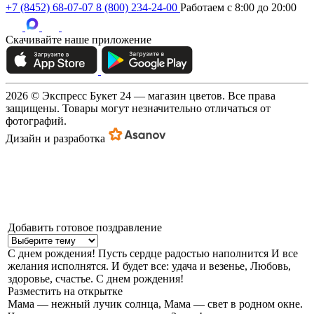
+7 (8452) 68-07-07
8 (800) 234-24-00
Работаем c 8:00 до 20:00
Скачивайте наше приложение
2026 © Экспресс Букет 24 — магазин цветов. Все права
защищены. Товары могут незначительно отличаться от
фотографий.
Дизайн и разработка
Добавить готовое поздравление
С днем рождения!
Пусть сердце радостью наполнится И все
желания исполнятся. И будет все: удача и везенье, Любовь,
здоровье, счастье. С днем рождения!
Разместить на открытке
Мама — нежный лучик солнца,
Мама — свет в родном окне.