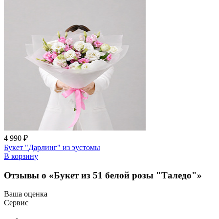
4 990 ₽
Букет "Дарлинг" из эустомы
В корзину
Отзывы о «Букет из 51 белой розы "Таледо"»
Ваша оценка
Сервис