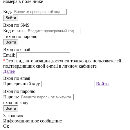
номера в поле ниже
Код:
Войти
Вход по SMS
Код из sms:
вход по паролю
Войти
Вход по email
Email:
*
Этот вид авторизации доступен только для пользователей
подтвердивших свой e-mail в личном кабинете
Далее
Вход по email
Проверочный код:
Войти
Вход по паролю
Пароль:
вход по коду
Войти
Заголовок
Информационное сообщение
Ок