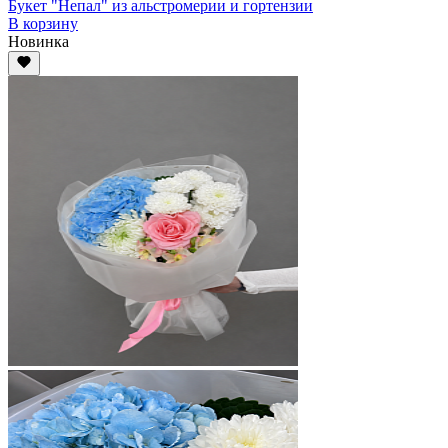
Букет "Непал" из альстромерии и гортензии
В корзину
Новинка