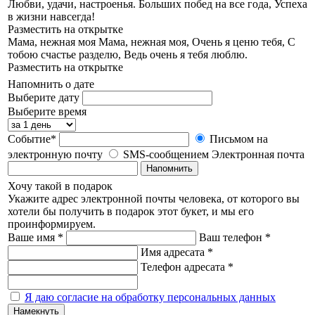
Любви, удачи, настроенья. Больших побед на все года, Успеха
в жизни навсегда!
Разместить на открытке
Мама, нежная моя
Мама, нежная моя, Очень я ценю тебя, С
тобою счастье разделю, Ведь очень я тебя люблю.
Разместить на открытке
Напомнить о дате
Выберите дату
Выберите время
Событие*
Письмом на
электронную почту
SMS-сообщением
Электронная почта
Напомнить
Хочу такой в подарок
Укажите адрес электронной почты человека, от которого вы
хотели бы получить в подарок этот букет, и мы его
проинформируем.
Ваше имя *
Ваш телефон *
Имя адресата *
Телефон адресата *
Я даю согласие на обработку персональных данных
Намекнуть