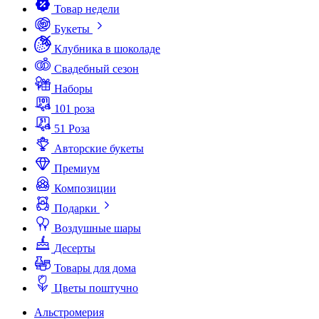
Товар недели
Букеты
Клубника в шоколаде
Свадебный сезон
Наборы
101 роза
51 Роза
Авторские букеты
Премиум
Композиции
Подарки
Воздушные шары
Десерты
Товары для дома
Цветы поштучно
Альстромерия