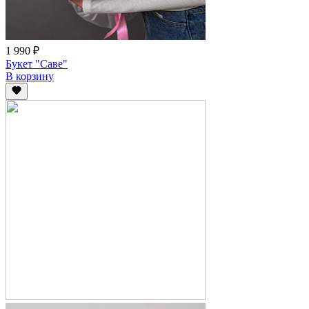
1 990 ₽
Букет "Саве"
В корзину