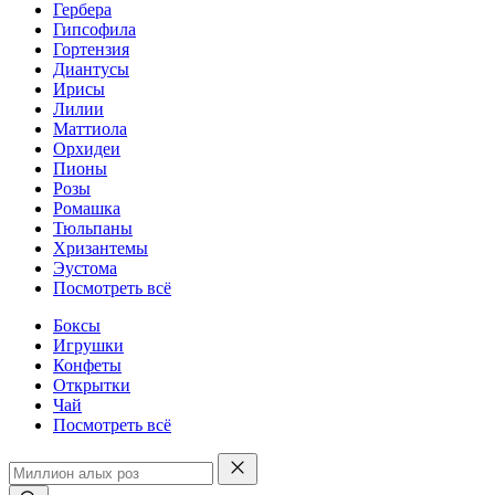
Гербера
Гипсофила
Гортензия
Диантусы
Ирисы
Лилии
Маттиола
Орхидеи
Пионы
Розы
Ромашка
Тюльпаны
Хризантемы
Эустома
Посмотреть всё
Боксы
Игрушки
Конфеты
Открытки
Чай
Посмотреть всё