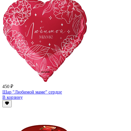
450 ₽
Шар "Любимой маме" сердце
В корзину