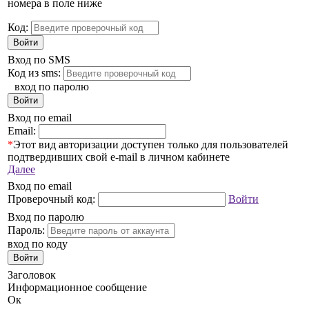
номера в поле ниже
Код:
Войти
Вход по SMS
Код из sms:
вход по паролю
Войти
Вход по email
Email:
*
Этот вид авторизации доступен только для пользователей
подтвердивших свой e-mail в личном кабинете
Далее
Вход по email
Проверочный код:
Войти
Вход по паролю
Пароль:
вход по коду
Войти
Заголовок
Информационное сообщение
Ок