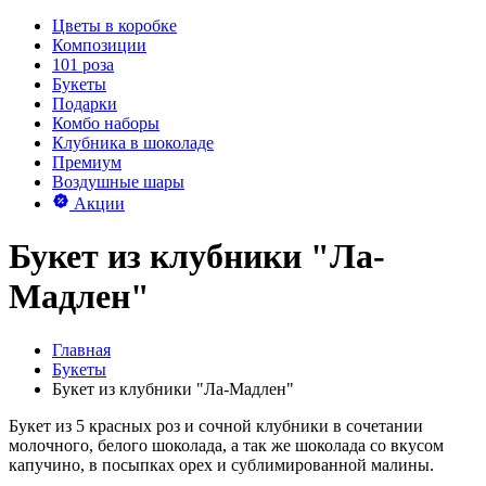
Цветы в коробке
Композиции
101 роза
Букеты
Подарки
Комбо наборы
Клубника в шоколаде
Премиум
Воздушные шары
Акции
Букет из клубники "Ла-
Мадлен"
Главная
Букеты
Букет из клубники "Ла-Мадлен"
Букет из 5 красных роз и сочной клубники в сочетании
молочного, белого шоколада, а так же шоколада со вкусом
капучино, в посыпках орех и сублимированной малины.