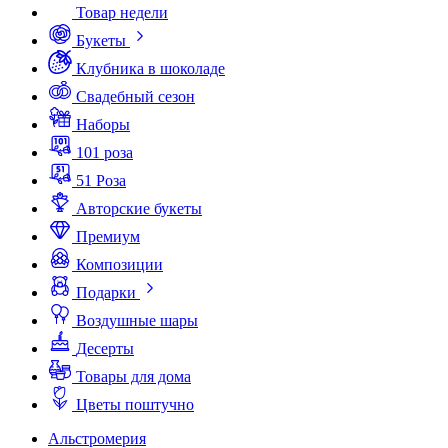
Товар недели
Букеты
Клубника в шоколаде
Свадебный сезон
Наборы
101 роза
51 Роза
Авторские букеты
Премиум
Композиции
Подарки
Воздушные шары
Десерты
Товары для дома
Цветы поштучно
Альстромерия