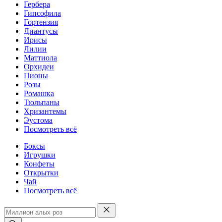
Гербера
Гипсофила
Гортензия
Диантусы
Ирисы
Лилии
Маттиола
Орхидеи
Пионы
Розы
Ромашка
Тюльпаны
Хризантемы
Эустома
Посмотреть всё
Боксы
Игрушки
Конфеты
Открытки
Чай
Посмотреть всё