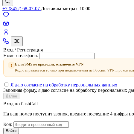
+7 (8452) 68-07-07
Доставим завтра c 10:00
Вход / Регистрация
Номер телефона:
Если SMS не приходит, отключите VPN
!
Код отправляется только при подключении из России. VPN, прокси ил
Я даю согласие на обработку персональных данных
Заполняя форму, я даю согласие на обработку персональных д
Далее
Вход по flashCall
На ваш номер поступит звонок, введите последние 4 цифры но
Код:
Войти