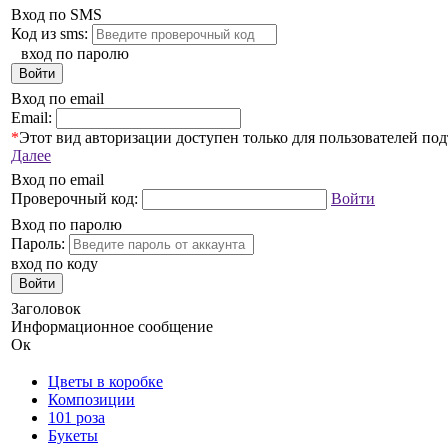
Вход по SMS
Код из sms:
вход по паролю
Войти
Вход по email
Email:
*
Этот вид авторизации доступен только для пользователей по
Далее
Вход по email
Проверочный код:
Войти
Вход по паролю
Пароль:
вход по коду
Войти
Заголовок
Информационное сообщение
Ок
Цветы в коробке
Композиции
101 роза
Букеты