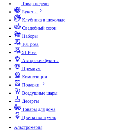
Товар недели
Букеты
Клубника в шоколаде
Свадебный сезон
Наборы
101 роза
51 Роза
Авторские букеты
Премиум
Композиции
Подарки
Воздушные шары
Десерты
Товары для дома
Цветы поштучно
Альстромерия