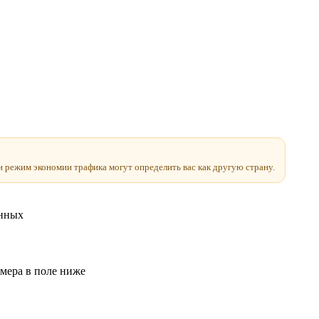
и режим экономии трафика могут определить вас как другую страну.
анных
мера в поле ниже