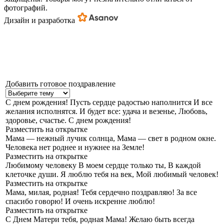
фотографий.
Дизайн и разработка
Добавить готовое поздравление
С днем рождения!
Пусть сердце радостью наполнится И все
желания исполнятся. И будет все: удача и везенье, Любовь,
здоровье, счастье. С днем рождения!
Разместить на открытке
Мама — нежный лучик солнца,
Мама — свет в родном окне.
Человека нет роднее и нужнее на Земле!
Разместить на открытке
Любимому человеку
В моем сердце только ты, В каждой
клеточке души. Я люблю тебя на век, Мой любимый человек!
Разместить на открытке
Мама, милая, родная!
Тебя сердечно поздравляю! За все
спасибо говорю! И очень искренне люблю!
Разместить на открытке
С Днем Матери тебя, родная Мама!
Желаю быть всегда