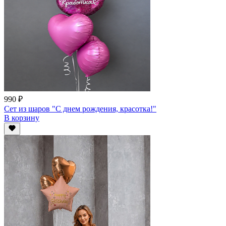
990 ₽
Сет из шаров "С днем рождения, красотка!"
В корзину