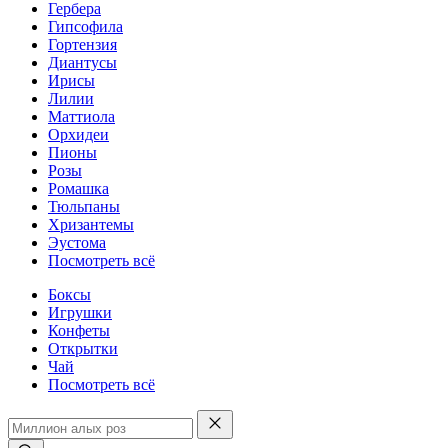
Гербера
Гипсофила
Гортензия
Диантусы
Ирисы
Лилии
Маттиола
Орхидеи
Пионы
Розы
Ромашка
Тюльпаны
Хризантемы
Эустома
Посмотреть всё
Боксы
Игрушки
Конфеты
Открытки
Чай
Посмотреть всё