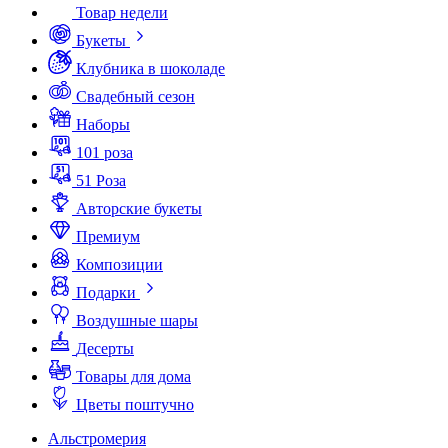
Товар недели
Букеты
Клубника в шоколаде
Свадебный сезон
Наборы
101 роза
51 Роза
Авторские букеты
Премиум
Композиции
Подарки
Воздушные шары
Десерты
Товары для дома
Цветы поштучно
Альстромерия