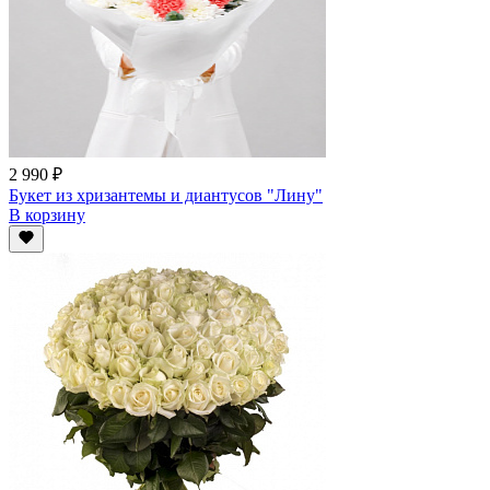
2 990 ₽
Букет из хризантемы и диантусов "Лину"
В корзину