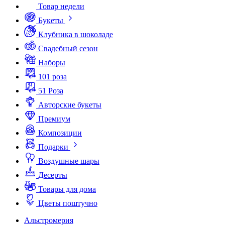
Товар недели
Букеты
Клубника в шоколаде
Свадебный сезон
Наборы
101 роза
51 Роза
Авторские букеты
Премиум
Композиции
Подарки
Воздушные шары
Десерты
Товары для дома
Цветы поштучно
Альстромерия