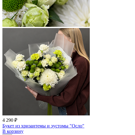
4 290 ₽
Букет из хризантемы и эустомы "Осло"
В корзину