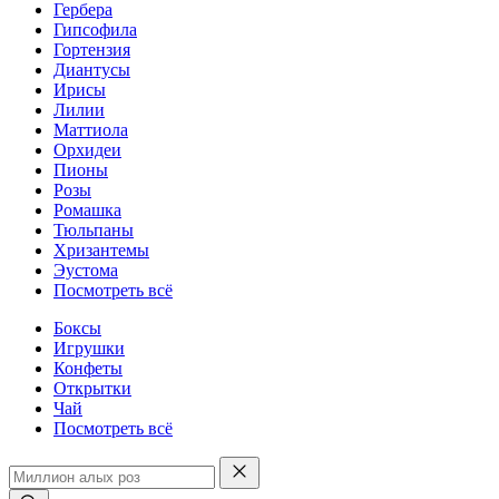
Гербера
Гипсофила
Гортензия
Диантусы
Ирисы
Лилии
Маттиола
Орхидеи
Пионы
Розы
Ромашка
Тюльпаны
Хризантемы
Эустома
Посмотреть всё
Боксы
Игрушки
Конфеты
Открытки
Чай
Посмотреть всё