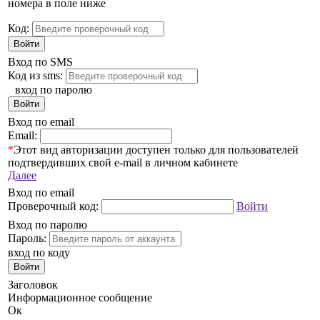
номера в поле ниже
Код:
Войти
Вход по SMS
Код из sms:
вход по паролю
Войти
Вход по email
Email:
*
Этот вид авторизации доступен только для пользователей
подтвердивших свой e-mail в личном кабинете
Далее
Вход по email
Проверочный код:
Войти
Вход по паролю
Пароль:
вход по коду
Войти
Заголовок
Информационное сообщение
Ок