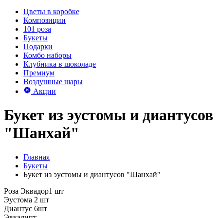
Цветы в коробке
Композиции
101 роза
Букеты
Подарки
Комбо наборы
Клубника в шоколаде
Премиум
Воздушные шары
Акции
Букет из эустомы и диантусов
"Шанхай"
Главная
Букеты
Букет из эустомы и диантусов "Шанхай"
Роза Эквадор1 шт
Эустома 2 шт
Диантус 6шт
Эвкалипт