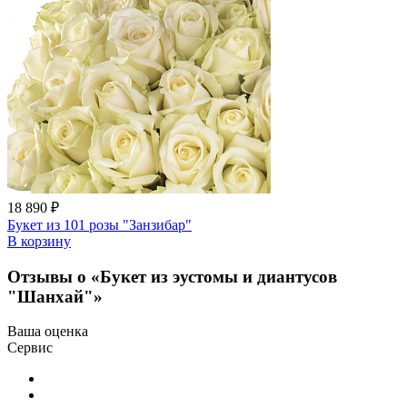
18 890 ₽
Букет из 101 розы "Занзибар"
В корзину
Отзывы о «Букет из эустомы и диантусов
"Шанхай"»
Ваша оценка
Сервис