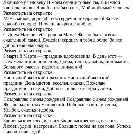
Любимому человеку
В моем сердце только ты, В каждой
клеточке души. Я люблю тебя на век, Мой любимый человек!
Разместить на открытке
Мама, милая, родная!
Тебя сердечно поздравляю! За все
спасибо говорю! И очень искренне люблю!
Разместить на открытке
С Днем Матери тебя, родная Мама!
Желаю быть всегда
счастливой самой, Душой и сердцем я тебя люблю, За все
добро тебя благодарю.
Разместить на открытке
8 марта
8 Марта — праздник вдохновения. В день этот —
всех желаний исполнения, Добра, тепла, улыбок, понимания,
Большого счастья, радости, внимания!
Разместить на открытке
Настоящий женский праздник
Настоящий женский
праздник, День цветов, веселья, сказки. Пожелаю
праздничного света, Доброты, в делах всегда успеха.
Разместить на открытке
Поздравляю с днем рожденья!
Поздравляю с днем рожденья!
Желаю радостных мгновений. Побольше света и тепла,
Улыбок, счастья и добра.
Разместить на открытке
Здоровья крепкого, везенья
Здоровья крепкого, везенья,
Любви, удачи, настроенья. Больших побед на все года, Успеха
в жизни навсегда!