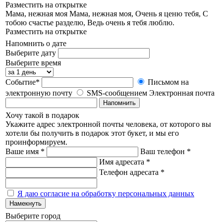
Разместить на открытке
Мама, нежная моя
Мама, нежная моя, Очень я ценю тебя, С
тобою счастье разделю, Ведь очень я тебя люблю.
Разместить на открытке
Напомнить о дате
Выберите дату
Выберите время
Событие*
Письмом на
электронную почту
SMS-сообщением
Электронная почта
Напомнить
Хочу такой в подарок
Укажите адрес электронной почты человека, от которого вы
хотели бы получить в подарок этот букет, и мы его
проинформируем.
Ваше имя *
Ваш телефон *
Имя адресата *
Телефон адресата *
Я даю согласие на обработку персональных данных
Намекнуть
Выберите город