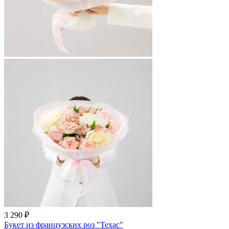
3 290 ₽
Букет из французских роз "Техас"