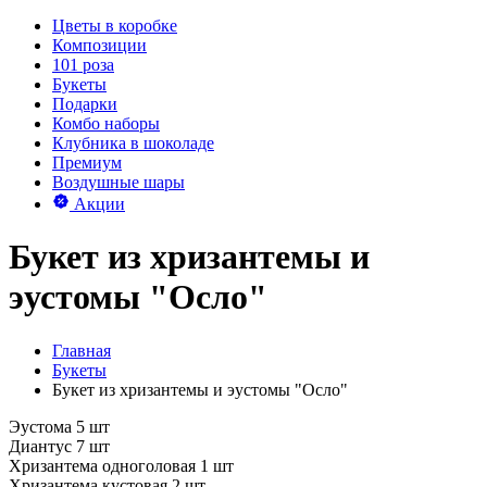
Цветы в коробке
Композиции
101 роза
Букеты
Подарки
Комбо наборы
Клубника в шоколаде
Премиум
Воздушные шары
Акции
Букет из хризантемы и
эустомы "Осло"
Главная
Букеты
Букет из хризантемы и эустомы "Осло"
Эустома 5 шт
Диантус 7 шт
Хризантема одноголовая 1 шт
Хризантема кустовая 2 шт