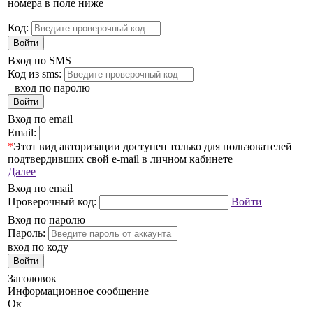
номера в поле ниже
Код:
Войти
Вход по SMS
Код из sms:
вход по паролю
Войти
Вход по email
Email:
*
Этот вид авторизации доступен только для пользователей
подтвердивших свой e-mail в личном кабинете
Далее
Вход по email
Проверочный код:
Войти
Вход по паролю
Пароль:
вход по коду
Войти
Заголовок
Информационное сообщение
Ок