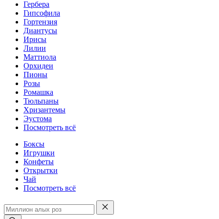
Гербера
Гипсофила
Гортензия
Диантусы
Ирисы
Лилии
Маттиола
Орхидеи
Пионы
Розы
Ромашка
Тюльпаны
Хризантемы
Эустома
Посмотреть всё
Боксы
Игрушки
Конфеты
Открытки
Чай
Посмотреть всё