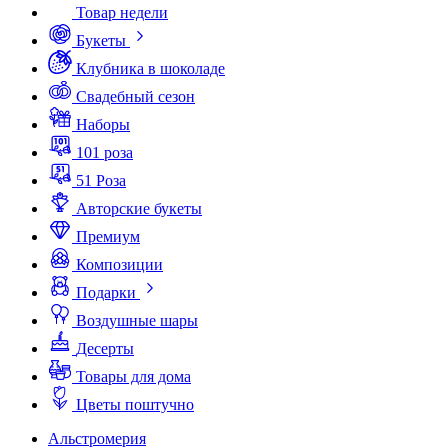
Товар недели
Букеты
Клубника в шоколаде
Свадебный сезон
Наборы
101 роза
51 Роза
Авторские букеты
Премиум
Композиции
Подарки
Воздушные шары
Десерты
Товары для дома
Цветы поштучно
Альстромерия