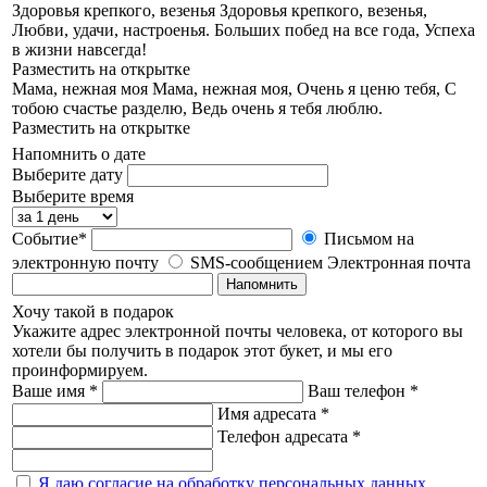
Здоровья крепкого, везенья
Здоровья крепкого, везенья,
Любви, удачи, настроенья. Больших побед на все года, Успеха
в жизни навсегда!
Разместить на открытке
Мама, нежная моя
Мама, нежная моя, Очень я ценю тебя, С
тобою счастье разделю, Ведь очень я тебя люблю.
Разместить на открытке
Напомнить о дате
Выберите дату
Выберите время
Событие*
Письмом на
электронную почту
SMS-сообщением
Электронная почта
Напомнить
Хочу такой в подарок
Укажите адрес электронной почты человека, от которого вы
хотели бы получить в подарок этот букет, и мы его
проинформируем.
Ваше имя *
Ваш телефон *
Имя адресата *
Телефон адресата *
Я даю согласие на обработку персональных данных