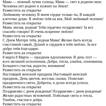
Мама — нежный лучик солнца,
Мама — свет в родном окне.
Человека нет роднее и нужнее на Земле!
Разместить на открытке
Любимому человеку
В моем сердце только ты, В каждой
клеточке души. Я люблю тебя на век, Мой любимый человек!
Разместить на открытке
Мама, милая, родная!
Тебя сердечно поздравляю! За все
спасибо говорю! И очень искренне люблю!
Разместить на открытке
С Днем Матери тебя, родная Мама!
Желаю быть всегда
счастливой самой, Душой и сердцем я тебя люблю, За все
добро тебя благодарю.
Разместить на открытке
8 марта
8 Марта — праздник вдохновения. В день этот —
всех желаний исполнения, Добра, тепла, улыбок, понимания,
Большого счастья, радости, внимания!
Разместить на открытке
Настоящий женский праздник
Настоящий женский
праздник, День цветов, веселья, сказки. Пожелаю
праздничного света, Доброты, в делах всегда успеха.
Разместить на открытке
Поздравляю с днем рожденья!
Поздравляю с днем рожденья!
Желаю радостных мгновений. Побольше света и тепла,
Улыбок, счастья и добра.
Разместить на открытке