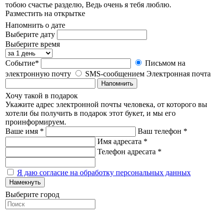
тобою счастье разделю, Ведь очень я тебя люблю.
Разместить на открытке
Напомнить о дате
Выберите дату
Выберите время
Событие*
Письмом на
электронную почту
SMS-сообщением
Электронная почта
Напомнить
Хочу такой в подарок
Укажите адрес электронной почты человека, от которого вы
хотели бы получить в подарок этот букет, и мы его
проинформируем.
Ваше имя *
Ваш телефон *
Имя адресата *
Телефон адресата *
Я даю согласие на обработку персональных данных
Намекнуть
Выберите город