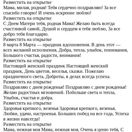
Разместить на открытке
Мама, милая, родная!
Тебя сердечно поздравляю! За все
спасибо говорю! И очень искренне люблю!
Разместить на открытке
С Днем Матери тебя, родная Мама!
Желаю быть всегда
счастливой самой, Душой и сердцем я тебя люблю, За все
добро тебя благодарю.
Разместить на открытке
8 марта
8 Марта — праздник вдохновения. В день этот —
всех желаний исполнения, Добра, тепла, улыбок, понимания,
Большого счастья, радости, внимания!
Разместить на открытке
Настоящий женский праздник
Настоящий женский
праздник, День цветов, веселья, сказки. Пожелаю
праздничного света, Доброты, в делах всегда успеха.
Разместить на открытке
Поздравляю с днем рожденья!
Поздравляю с днем рожденья!
Желаю радостных мгновений. Побольше света и тепла,
Улыбок, счастья и добра.
Разместить на открытке
Здоровья крепкого, везенья
Здоровья крепкого, везенья,
Любви, удачи, настроенья. Больших побед на все года, Успеха
в жизни навсегда!
Разместить на открытке
Мама, нежная моя
Мама, нежная моя, Очень я ценю тебя, С