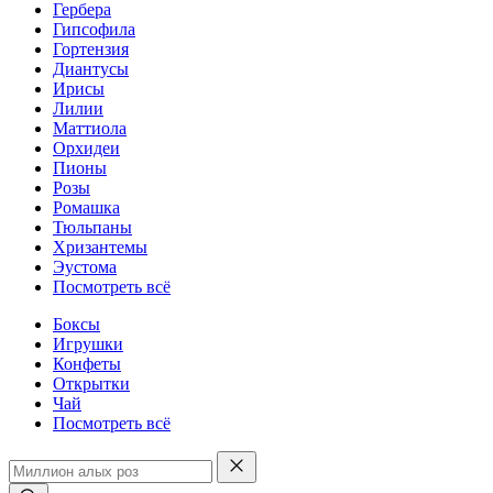
Гербера
Гипсофила
Гортензия
Диантусы
Ирисы
Лилии
Маттиола
Орхидеи
Пионы
Розы
Ромашка
Тюльпаны
Хризантемы
Эустома
Посмотреть всё
Боксы
Игрушки
Конфеты
Открытки
Чай
Посмотреть всё