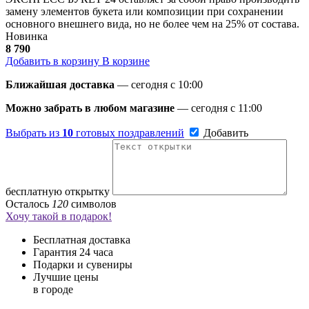
замену элементов букета или композиции при сохранении
основного внешнего вида, но не более чем на 25% от состава.
Новинка
8 790
Добавить в корзину
В корзине
Ближайшая доставка
— сегодня c 10:00
Можно забрать в любом магазине
— сегодня c 11:00
Выбрать из
10
готовых поздравлений
Добавить
бесплатную открытку
Осталось
120
символов
Хочу такой в подарок!
Бесплатная доставка
Гарантия 24 часа
Подарки и сувениры
Лучшие цены
в городе