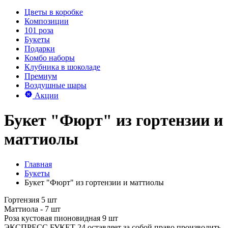
Цветы в коробке
Композиции
101 роза
Букеты
Подарки
Комбо наборы
Клубника в шоколаде
Премиум
Воздушные шары
Акции
Букет "Фюрт" из гортензии и
маттиолы
Главная
Букеты
Букет "Фюрт" из гортензии и маттиолы
Гортензия 5 шт
Маттиола - 7 шт
Роза кустовая пионовидная 9 шт
ЭКСПРЕСС БУКЕТ 24 оставляет за собой право производить