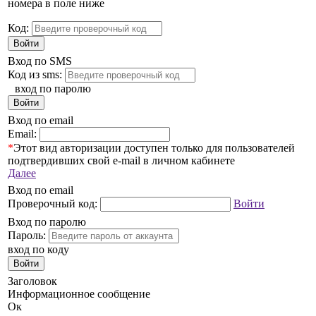
номера в поле ниже
Код:
Войти
Вход по SMS
Код из sms:
вход по паролю
Войти
Вход по email
Email:
*
Этот вид авторизации доступен только для пользователей
подтвердивших свой e-mail в личном кабинете
Далее
Вход по email
Проверочный код:
Войти
Вход по паролю
Пароль:
вход по коду
Войти
Заголовок
Информационное сообщение
Ок