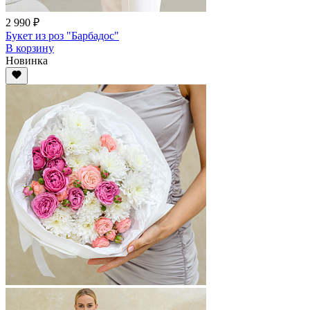
2 990 ₽
Букет из роз "Барбадос"
В корзину
Новинка