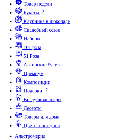
Товар недели
Букеты
Клубника в шоколаде
Свадебный сезон
Наборы
101 роза
51 Роза
Авторские букеты
Премиум
Композиции
Подарки
Воздушные шары
Десерты
Товары для дома
Цветы поштучно
Альстромерия