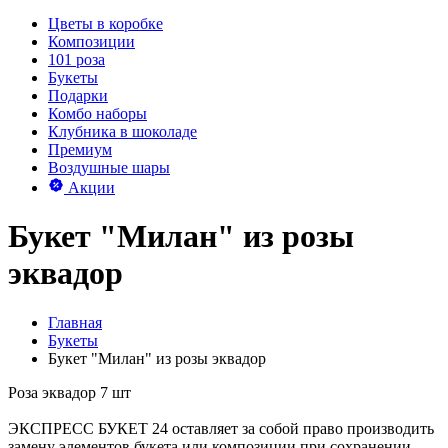
Цветы в коробке
Композиции
101 роза
Букеты
Подарки
Комбо наборы
Клубника в шоколаде
Премиум
Воздушные шары
Акции
Букет "Милан" из розы
эквадор
Главная
Букеты
Букет "Милан" из розы эквадор
Роза эквадор 7 шт
ЭКСПРЕСС БУКЕТ 24 оставляет за собой право производить
замену элементов букета или композиции при сохранении