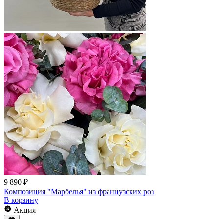
9 890 ₽
Композиция "Марбелья" из французских роз
В корзину
Акция