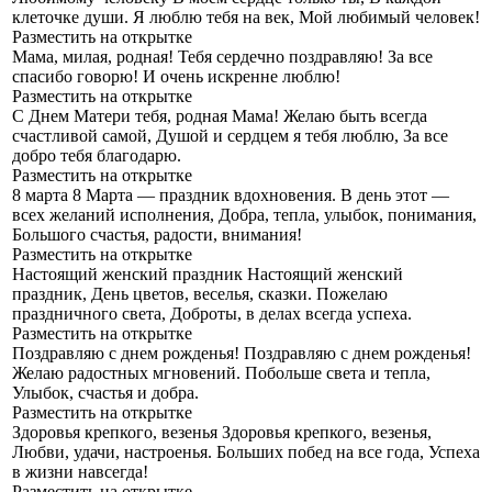
клеточке души. Я люблю тебя на век, Мой любимый человек!
Разместить на открытке
Мама, милая, родная!
Тебя сердечно поздравляю! За все
спасибо говорю! И очень искренне люблю!
Разместить на открытке
С Днем Матери тебя, родная Мама!
Желаю быть всегда
счастливой самой, Душой и сердцем я тебя люблю, За все
добро тебя благодарю.
Разместить на открытке
8 марта
8 Марта — праздник вдохновения. В день этот —
всех желаний исполнения, Добра, тепла, улыбок, понимания,
Большого счастья, радости, внимания!
Разместить на открытке
Настоящий женский праздник
Настоящий женский
праздник, День цветов, веселья, сказки. Пожелаю
праздничного света, Доброты, в делах всегда успеха.
Разместить на открытке
Поздравляю с днем рожденья!
Поздравляю с днем рожденья!
Желаю радостных мгновений. Побольше света и тепла,
Улыбок, счастья и добра.
Разместить на открытке
Здоровья крепкого, везенья
Здоровья крепкого, везенья,
Любви, удачи, настроенья. Больших побед на все года, Успеха
в жизни навсегда!
Разместить на открытке