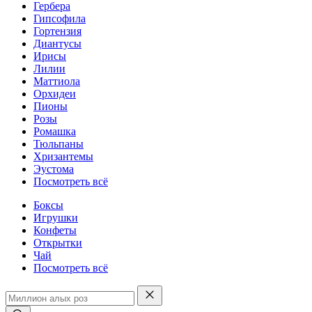
Гербера
Гипсофила
Гортензия
Диантусы
Ирисы
Лилии
Маттиола
Орхидеи
Пионы
Розы
Ромашка
Тюльпаны
Хризантемы
Эустома
Посмотреть всё
Боксы
Игрушки
Конфеты
Открытки
Чай
Посмотреть всё