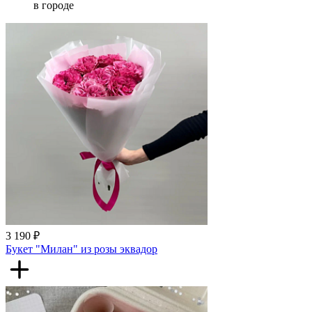
в городе
3 190 ₽
Букет "Милан" из розы эквадор