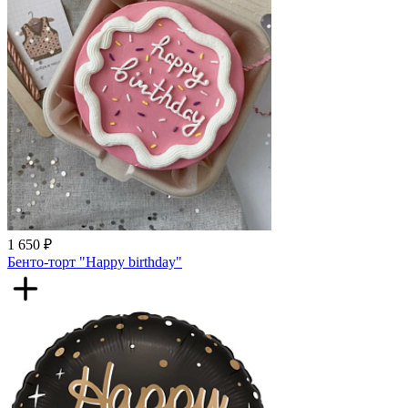
1 650 ₽
Бенто-торт "Happy birthday"