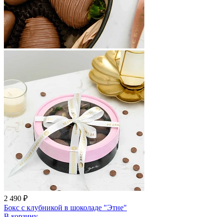
2 490 ₽
Бокс с клубникой в шоколаде "Этне"
В корзину