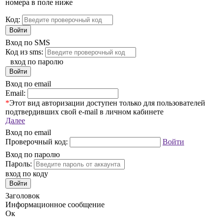
номера в поле ниже
Код:
Войти
Вход по SMS
Код из sms:
вход по паролю
Войти
Вход по email
Email:
*
Этот вид авторизации доступен только для пользователей
подтвердивших свой e-mail в личном кабинете
Далее
Вход по email
Проверочный код:
Войти
Вход по паролю
Пароль:
вход по коду
Войти
Заголовок
Информационное сообщение
Ок