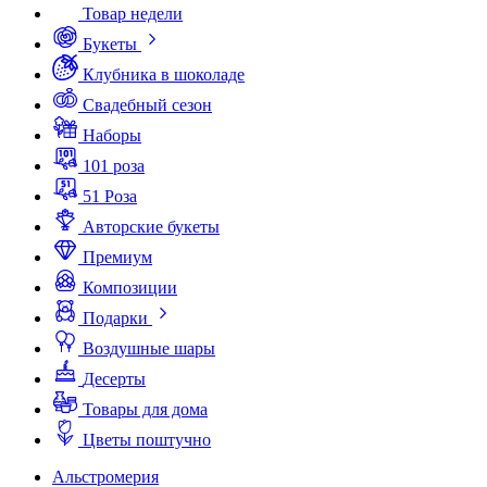
Товар недели
Букеты
Клубника в шоколаде
Свадебный сезон
Наборы
101 роза
51 Роза
Авторские букеты
Премиум
Композиции
Подарки
Воздушные шары
Десерты
Товары для дома
Цветы поштучно
Альстромерия