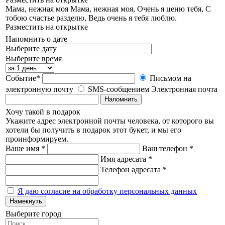
Мама, нежная моя
Мама, нежная моя, Очень я ценю тебя, С
тобою счастье разделю, Ведь очень я тебя люблю.
Разместить на открытке
Напомнить о дате
Выберите дату
Выберите время
Событие*
Письмом на
электронную почту
SMS-сообщением
Электронная почта
Напомнить
Хочу такой в подарок
Укажите адрес электронной почты человека, от которого вы
хотели бы получить в подарок этот букет, и мы его
проинформируем.
Ваше имя *
Ваш телефон *
Имя адресата *
Телефон адресата *
Я даю согласие на обработку персональных данных
Намекнуть
Выберите город