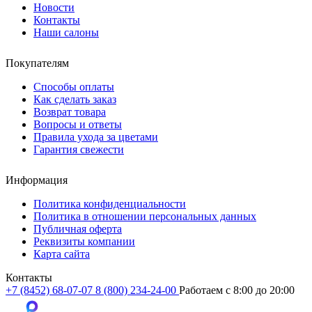
Новости
Контакты
Наши салоны
Покупателям
Способы оплаты
Как сделать заказ
Возврат товара
Вопросы и ответы
Правила ухода за цветами
Гарантия свежести
Информация
Политика конфиденциальности
Политика в отношении персональных данных
Публичная оферта
Реквизиты компании
Карта сайта
Контакты
+7 (8452) 68-07-07
8 (800) 234-24-00
Работаем c 8:00 до 20:00