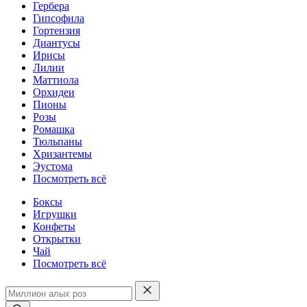
Гербера
Гипсофила
Гортензия
Диантусы
Ирисы
Лилии
Маттиола
Орхидеи
Пионы
Розы
Ромашка
Тюльпаны
Хризантемы
Эустома
Посмотреть всё
Боксы
Игрушки
Конфеты
Открытки
Чай
Посмотреть всё