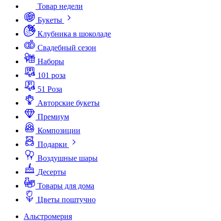
Товар недели
Букеты
Клубника в шоколаде
Свадебный сезон
Наборы
101 роза
51 Роза
Авторские букеты
Премиум
Композиции
Подарки
Воздушные шары
Десерты
Товары для дома
Цветы поштучно
Альстромерия