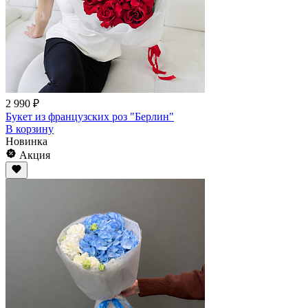
2 990 ₽
Букет из французских роз "Берлин"
В корзину
Новинка
Акция