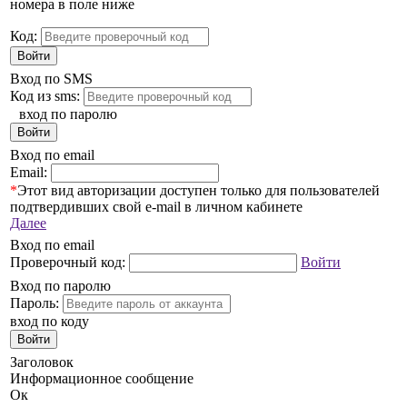
номера в поле ниже
Код:
Войти
Вход по SMS
Код из sms:
вход по паролю
Войти
Вход по email
Email:
*
Этот вид авторизации доступен только для пользователей
подтвердивших свой e-mail в личном кабинете
Далее
Вход по email
Проверочный код:
Войти
Вход по паролю
Пароль:
вход по коду
Войти
Заголовок
Информационное сообщение
Ок