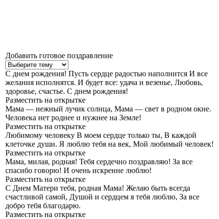
Добавить готовое поздравление
С днем рождения!
Пусть сердце радостью наполнится И все
желания исполнятся. И будет все: удача и везенье, Любовь,
здоровье, счастье. С днем рождения!
Разместить на открытке
Мама — нежный лучик солнца,
Мама — свет в родном окне.
Человека нет роднее и нужнее на Земле!
Разместить на открытке
Любимому человеку
В моем сердце только ты, В каждой
клеточке души. Я люблю тебя на век, Мой любимый человек!
Разместить на открытке
Мама, милая, родная!
Тебя сердечно поздравляю! За все
спасибо говорю! И очень искренне люблю!
Разместить на открытке
С Днем Матери тебя, родная Мама!
Желаю быть всегда
счастливой самой, Душой и сердцем я тебя люблю, За все
добро тебя благодарю.
Разместить на открытке