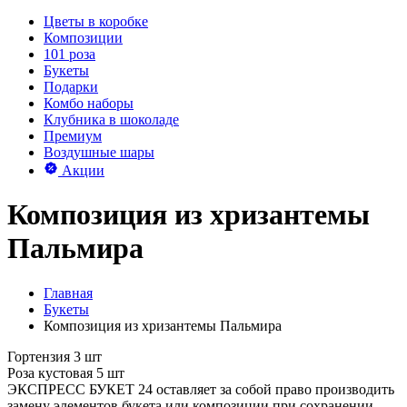
Цветы в коробке
Композиции
101 роза
Букеты
Подарки
Комбо наборы
Клубника в шоколаде
Премиум
Воздушные шары
Акции
Композиция из хризантемы
Пальмира
Главная
Букеты
Композиция из хризантемы Пальмира
Гортензия 3 шт
Роза кустовая 5 шт
ЭКСПРЕСС БУКЕТ 24 оставляет за собой право производить
замену элементов букета или композиции при сохранении