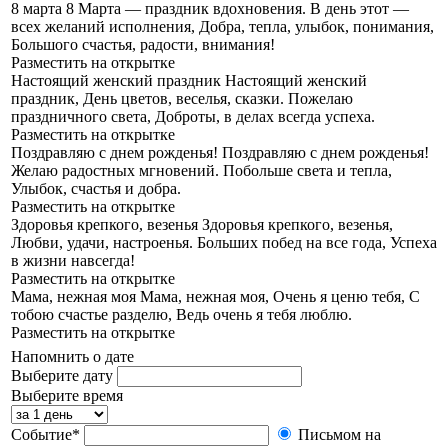
8 марта
8 Марта — праздник вдохновения. В день этот —
всех желаний исполнения, Добра, тепла, улыбок, понимания,
Большого счастья, радости, внимания!
Разместить на открытке
Настоящий женский праздник
Настоящий женский
праздник, День цветов, веселья, сказки. Пожелаю
праздничного света, Доброты, в делах всегда успеха.
Разместить на открытке
Поздравляю с днем рожденья!
Поздравляю с днем рожденья!
Желаю радостных мгновений. Побольше света и тепла,
Улыбок, счастья и добра.
Разместить на открытке
Здоровья крепкого, везенья
Здоровья крепкого, везенья,
Любви, удачи, настроенья. Больших побед на все года, Успеха
в жизни навсегда!
Разместить на открытке
Мама, нежная моя
Мама, нежная моя, Очень я ценю тебя, С
тобою счастье разделю, Ведь очень я тебя люблю.
Разместить на открытке
Напомнить о дате
Выберите дату
Выберите время
Событие*
Письмом на