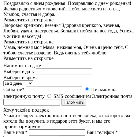
Поздравляю с днем рожденья!
Поздравляю с днем рожденья!
Желаю радостных мгновений. Побольше света и тепла,
Улыбок, счастья и добра.
Разместить на открытке
Здоровья крепкого, везенья
Здоровья крепкого, везенья,
Любви, удачи, настроенья. Больших побед на все года, Успеха
в жизни навсегда!
Разместить на открытке
Мама, нежная моя
Мама, нежная моя, Очень я ценю тебя, С
тобою счастье разделю, Ведь очень я тебя люблю.
Разместить на открытке
Напомнить о дате
Выберите дату
Выберите время
Событие*
Письмом на
электронную почту
SMS-сообщением
Электронная почта
Напомнить
Хочу такой в подарок
Укажите адрес электронной почты человека, от которого вы
хотели бы получить в подарок этот букет, и мы его
проинформируем.
Ваше имя *
Ваш телефон *