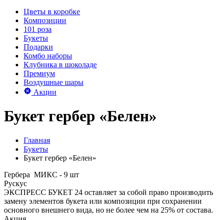
Цветы в коробке
Композиции
101 роза
Букеты
Подарки
Комбо наборы
Клубника в шоколаде
Премиум
Воздушные шары
Акции
Букет гербер «Белен»
Главная
Букеты
Букет гербер «Белен»
Гербера МИКС - 9 шт
Рускус
ЭКСПРЕСС БУКЕТ 24 оставляет за собой право производить
замену элементов букета или композиции при сохранении
основного внешнего вида, но не более чем на 25% от состава.
Акция