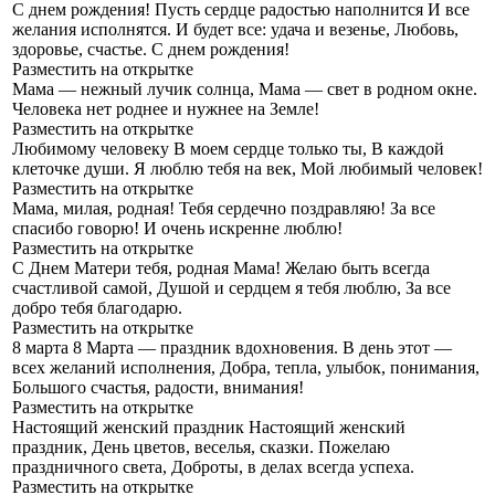
С днем рождения!
Пусть сердце радостью наполнится И все
желания исполнятся. И будет все: удача и везенье, Любовь,
здоровье, счастье. С днем рождения!
Разместить на открытке
Мама — нежный лучик солнца,
Мама — свет в родном окне.
Человека нет роднее и нужнее на Земле!
Разместить на открытке
Любимому человеку
В моем сердце только ты, В каждой
клеточке души. Я люблю тебя на век, Мой любимый человек!
Разместить на открытке
Мама, милая, родная!
Тебя сердечно поздравляю! За все
спасибо говорю! И очень искренне люблю!
Разместить на открытке
С Днем Матери тебя, родная Мама!
Желаю быть всегда
счастливой самой, Душой и сердцем я тебя люблю, За все
добро тебя благодарю.
Разместить на открытке
8 марта
8 Марта — праздник вдохновения. В день этот —
всех желаний исполнения, Добра, тепла, улыбок, понимания,
Большого счастья, радости, внимания!
Разместить на открытке
Настоящий женский праздник
Настоящий женский
праздник, День цветов, веселья, сказки. Пожелаю
праздничного света, Доброты, в делах всегда успеха.
Разместить на открытке