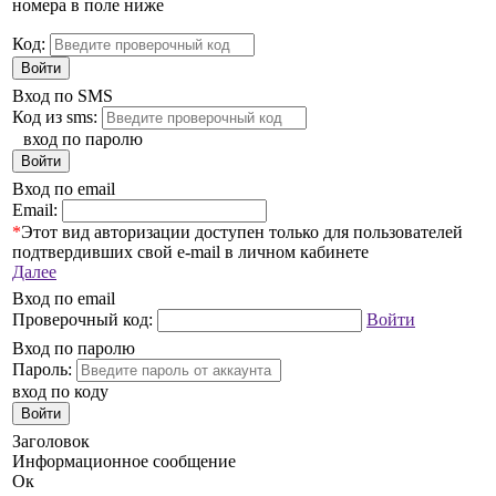
номера в поле ниже
Код:
Войти
Вход по SMS
Код из sms:
вход по паролю
Войти
Вход по email
Email:
*
Этот вид авторизации доступен только для пользователей
подтвердивших свой e-mail в личном кабинете
Далее
Вход по email
Проверочный код:
Войти
Вход по паролю
Пароль:
вход по коду
Войти
Заголовок
Информационное сообщение
Ок