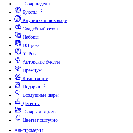
Товар недели
Букеты
Клубника в шоколаде
Свадебный сезон
Наборы
101 роза
51 Роза
Авторские букеты
Премиум
Композиции
Подарки
Воздушные шары
Десерты
Товары для дома
Цветы поштучно
Альстромерия