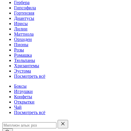
Гербера
Гипсофила
Гортензия
Диантусы
Ирисы
Лилии
Маттиола
Орхидеи
Пионы
Розы
Ромашка
Тюльпаны
Хризантемы
Эустома
Посмотреть всё
Боксы
Игрушки
Конфеты
Открытки
Чай
Посмотреть всё