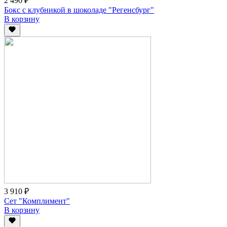
2 490 ₽
Бокс с клубникой в шоколаде "Регенсбург"
В корзину
3 910 ₽
Сет "Комплимент"
В корзину