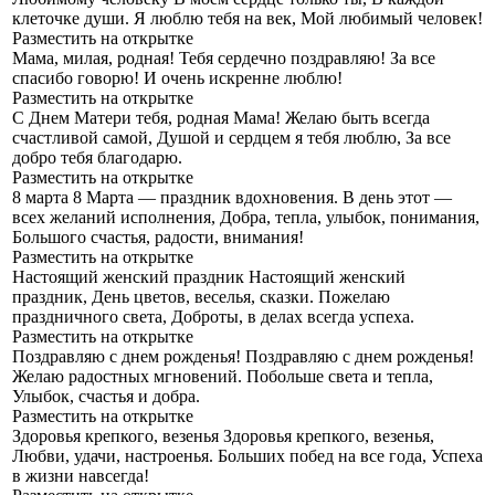
клеточке души. Я люблю тебя на век, Мой любимый человек!
Разместить на открытке
Мама, милая, родная!
Тебя сердечно поздравляю! За все
спасибо говорю! И очень искренне люблю!
Разместить на открытке
С Днем Матери тебя, родная Мама!
Желаю быть всегда
счастливой самой, Душой и сердцем я тебя люблю, За все
добро тебя благодарю.
Разместить на открытке
8 марта
8 Марта — праздник вдохновения. В день этот —
всех желаний исполнения, Добра, тепла, улыбок, понимания,
Большого счастья, радости, внимания!
Разместить на открытке
Настоящий женский праздник
Настоящий женский
праздник, День цветов, веселья, сказки. Пожелаю
праздничного света, Доброты, в делах всегда успеха.
Разместить на открытке
Поздравляю с днем рожденья!
Поздравляю с днем рожденья!
Желаю радостных мгновений. Побольше света и тепла,
Улыбок, счастья и добра.
Разместить на открытке
Здоровья крепкого, везенья
Здоровья крепкого, везенья,
Любви, удачи, настроенья. Больших побед на все года, Успеха
в жизни навсегда!