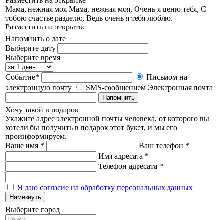
Разместить на открытке
Мама, нежная моя
Мама, нежная моя, Очень я ценю тебя, С
тобою счастье разделю, Ведь очень я тебя люблю.
Разместить на открытке
Напомнить о дате
Выберите дату
Выберите время
Событие*
Письмом на
электронную почту
SMS-сообщением
Электронная почта
Напомнить
Хочу такой в подарок
Укажите адрес электронной почты человека, от которого вы
хотели бы получить в подарок этот букет, и мы его
проинформируем.
Ваше имя *
Ваш телефон *
Имя адресата *
Телефон адресата *
Я даю согласие на обработку персональных данных
Намекнуть
Выберите город