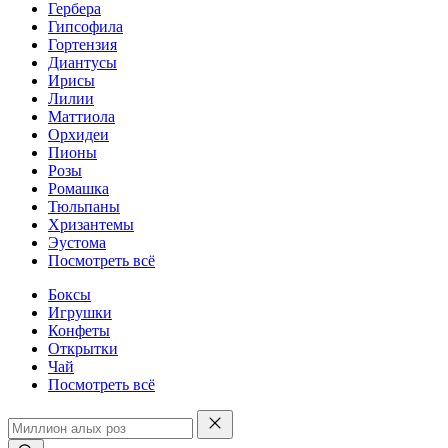
Гербера
Гипсофила
Гортензия
Диантусы
Ирисы
Лилии
Маттиола
Орхидеи
Пионы
Розы
Ромашка
Тюльпаны
Хризантемы
Эустома
Посмотреть всё
Боксы
Игрушки
Конфеты
Открытки
Чай
Посмотреть всё