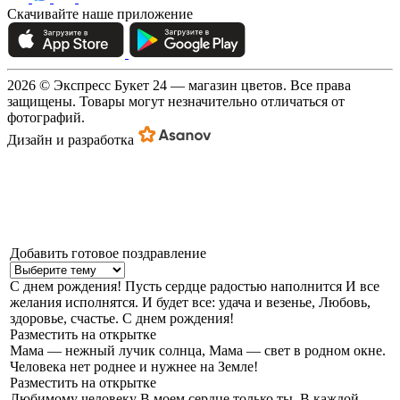
Скачивайте наше приложение
2026 © Экспресс Букет 24 — магазин цветов. Все права
защищены. Товары могут незначительно отличаться от
фотографий.
Дизайн и разработка
Добавить готовое поздравление
С днем рождения!
Пусть сердце радостью наполнится И все
желания исполнятся. И будет все: удача и везенье, Любовь,
здоровье, счастье. С днем рождения!
Разместить на открытке
Мама — нежный лучик солнца,
Мама — свет в родном окне.
Человека нет роднее и нужнее на Земле!
Разместить на открытке
Любимому человеку
В моем сердце только ты, В каждой