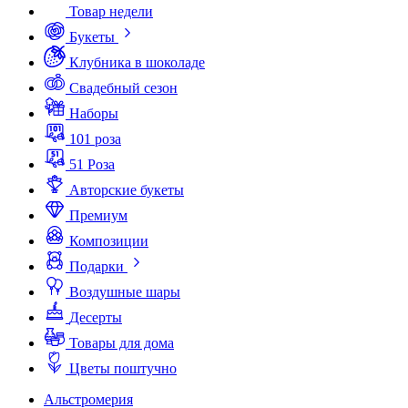
Товар недели
Букеты
Клубника в шоколаде
Свадебный сезон
Наборы
101 роза
51 Роза
Авторские букеты
Премиум
Композиции
Подарки
Воздушные шары
Десерты
Товары для дома
Цветы поштучно
Альстромерия