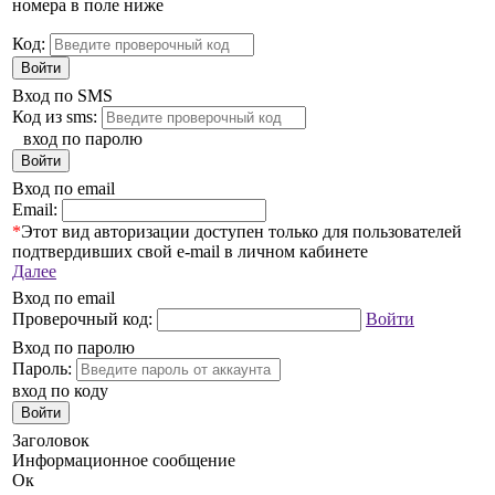
номера в поле ниже
Код:
Войти
Вход по SMS
Код из sms:
вход по паролю
Войти
Вход по email
Email:
*
Этот вид авторизации доступен только для пользователей
подтвердивших свой e-mail в личном кабинете
Далее
Вход по email
Проверочный код:
Войти
Вход по паролю
Пароль:
вход по коду
Войти
Заголовок
Информационное сообщение
Ок