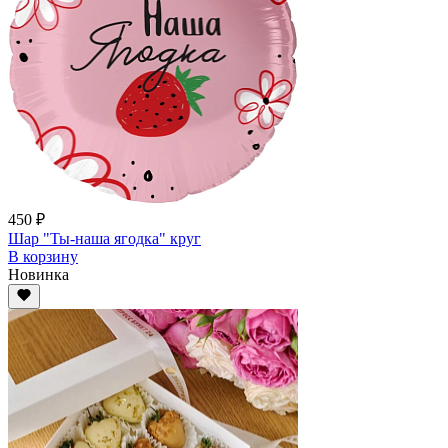
450 ₽
Шар "Ты-наша ягодка" круг
В корзину
Новинка