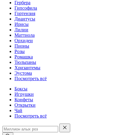
Гербера
Гипсофила
Гортензия
Диантусы
Ирисы
Лилии
Маттиола
Орхидеи
Пионы
Розы
Ромашка
Тюльпаны
Хризантемы
Эустома
Посмотреть всё
Боксы
Игрушки
Конфеты
Открытки
Чай
Посмотреть всё