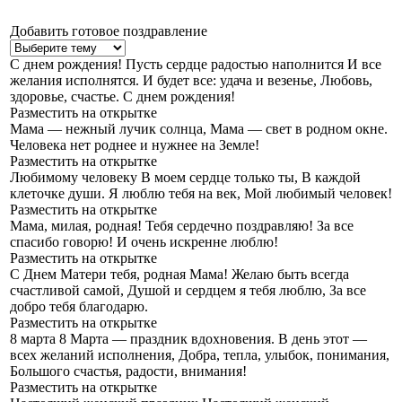
Добавить готовое поздравление
С днем рождения!
Пусть сердце радостью наполнится И все
желания исполнятся. И будет все: удача и везенье, Любовь,
здоровье, счастье. С днем рождения!
Разместить на открытке
Мама — нежный лучик солнца,
Мама — свет в родном окне.
Человека нет роднее и нужнее на Земле!
Разместить на открытке
Любимому человеку
В моем сердце только ты, В каждой
клеточке души. Я люблю тебя на век, Мой любимый человек!
Разместить на открытке
Мама, милая, родная!
Тебя сердечно поздравляю! За все
спасибо говорю! И очень искренне люблю!
Разместить на открытке
С Днем Матери тебя, родная Мама!
Желаю быть всегда
счастливой самой, Душой и сердцем я тебя люблю, За все
добро тебя благодарю.
Разместить на открытке
8 марта
8 Марта — праздник вдохновения. В день этот —
всех желаний исполнения, Добра, тепла, улыбок, понимания,
Большого счастья, радости, внимания!
Разместить на открытке