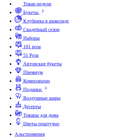
Товар недели
Букеты
Клубника в шоколаде
Свадебный сезон
Наборы
101 роза
51 Роза
Авторские букеты
Премиум
Композиции
Подарки
Воздушные шары
Десерты
Товары для дома
Цветы поштучно
Альстромерия