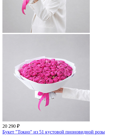
20 290 ₽
Букет "Токио" из 51 кустовой пионовидной розы