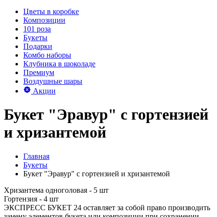
Цветы в коробке
Композиции
101 роза
Букеты
Подарки
Комбо наборы
Клубника в шоколаде
Премиум
Воздушные шары
Акции
Букет "Эравур" с гортензией
и хризантемой
Главная
Букеты
Букет "Эравур" с гортензией и хризантемой
Хризантема одноголовая - 5 шт
Гортензия - 4 шт
ЭКСПРЕСС БУКЕТ 24 оставляет за собой право производить
замену элементов букета или композиции при сохранении