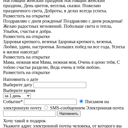
Настоящий женский праздник
Настоящий женский
праздник, День цветов, веселья, сказки. Пожелаю
праздничного света, Доброты, в делах всегда успеха.
Разместить на открытке
Поздравляю с днем рожденья!
Поздравляю с днем рожденья!
Желаю радостных мгновений. Побольше света и тепла,
Улыбок, счастья и добра.
Разместить на открытке
Здоровья крепкого, везенья
Здоровья крепкого, везенья,
Любви, удачи, настроенья. Больших побед на все года, Успеха
в жизни навсегда!
Разместить на открытке
Мама, нежная моя
Мама, нежная моя, Очень я ценю тебя, С
тобою счастье разделю, Ведь очень я тебя люблю.
Разместить на открытке
Напомнить о дате
Выберите дату
Выберите время
Событие*
Письмом на
электронную почту
SMS-сообщением
Электронная почта
Напомнить
Хочу такой в подарок
Укажите адрес электронной почты человека, от которого вы