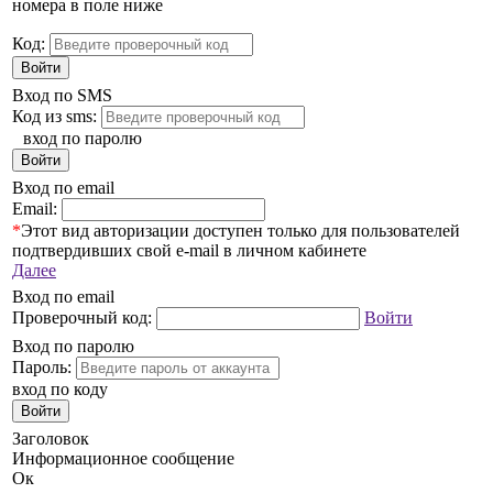
номера в поле ниже
Код:
Войти
Вход по SMS
Код из sms:
вход по паролю
Войти
Вход по email
Email:
*
Этот вид авторизации доступен только для пользователей
подтвердивших свой e-mail в личном кабинете
Далее
Вход по email
Проверочный код:
Войти
Вход по паролю
Пароль:
вход по коду
Войти
Заголовок
Информационное сообщение
Ок