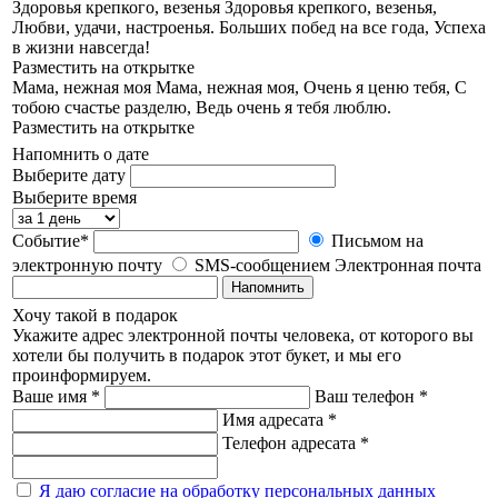
Здоровья крепкого, везенья
Здоровья крепкого, везенья,
Любви, удачи, настроенья. Больших побед на все года, Успеха
в жизни навсегда!
Разместить на открытке
Мама, нежная моя
Мама, нежная моя, Очень я ценю тебя, С
тобою счастье разделю, Ведь очень я тебя люблю.
Разместить на открытке
Напомнить о дате
Выберите дату
Выберите время
Событие*
Письмом на
электронную почту
SMS-сообщением
Электронная почта
Напомнить
Хочу такой в подарок
Укажите адрес электронной почты человека, от которого вы
хотели бы получить в подарок этот букет, и мы его
проинформируем.
Ваше имя *
Ваш телефон *
Имя адресата *
Телефон адресата *
Я даю согласие на обработку персональных данных