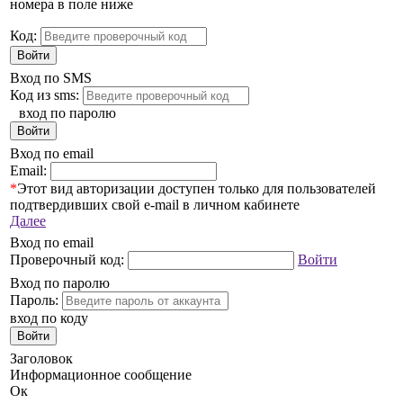
номера в поле ниже
Код:
Войти
Вход по SMS
Код из sms:
вход по паролю
Войти
Вход по email
Email:
*
Этот вид авторизации доступен только для пользователей
подтвердивших свой e-mail в личном кабинете
Далее
Вход по email
Проверочный код:
Войти
Вход по паролю
Пароль:
вход по коду
Войти
Заголовок
Информационное сообщение
Ок