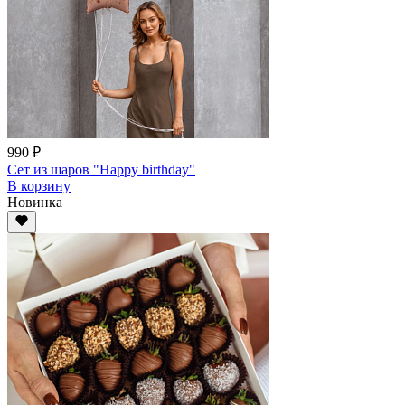
990 ₽
Сет из шаров "Happy birthday"
В корзину
Новинка