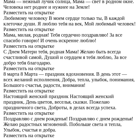
Мама — нежный лучик солнца,
Мама — свет в родном окне.
Человека нет роднее и нужнее на Земле!
Разместить на открытке
Любимому человеку
В моем сердце только ты, В каждой
клеточке души. Я люблю тебя на век, Мой любимый человек!
Разместить на открытке
Мама, милая, родная!
Тебя сердечно поздравляю! За все
спасибо говорю! И очень искренне люблю!
Разместить на открытке
С Днем Матери тебя, родная Мама!
Желаю быть всегда
счастливой самой, Душой и сердцем я тебя люблю, За все
добро тебя благодарю.
Разместить на открытке
8 марта
8 Марта — праздник вдохновения. В день этот —
всех желаний исполнения, Добра, тепла, улыбок, понимания,
Большого счастья, радости, внимания!
Разместить на открытке
Настоящий женский праздник
Настоящий женский
праздник, День цветов, веселья, сказки. Пожелаю
праздничного света, Доброты, в делах всегда успеха.
Разместить на открытке
Поздравляю с днем рожденья!
Поздравляю с днем рожденья!
Желаю радостных мгновений. Побольше света и тепла,
Улыбок, счастья и добра.
Разместить на открытке