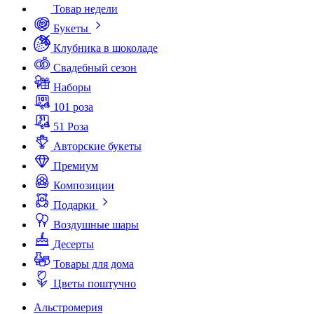
Товар недели
Букеты
Клубника в шоколаде
Свадебный сезон
Наборы
101 роза
51 Роза
Авторские букеты
Премиум
Композиции
Подарки
Воздушные шары
Десерты
Товары для дома
Цветы поштучно
Альстромерия