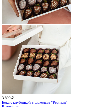
3 890 ₽
Бокс с клубникой в шоколаде "Реопаль"
В корзину