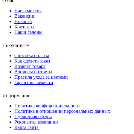
О нас
Наша миссия
Вакансии
Новости
Контакты
Наши салоны
Покупателям
Способы оплаты
Как сделать заказ
Возврат товара
Вопросы и ответы
Правила ухода за цветами
Гарантия свежести
Информация
Политика конфиденциальности
Политика в отношении персональных данных
Публичная оферта
Реквизиты компании
Карта сайта