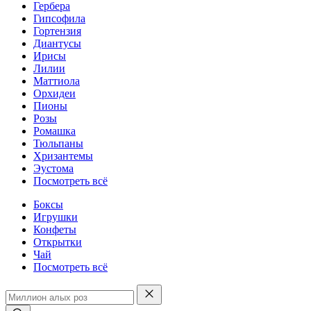
Гербера
Гипсофила
Гортензия
Диантусы
Ирисы
Лилии
Маттиола
Орхидеи
Пионы
Розы
Ромашка
Тюльпаны
Хризантемы
Эустома
Посмотреть всё
Боксы
Игрушки
Конфеты
Открытки
Чай
Посмотреть всё