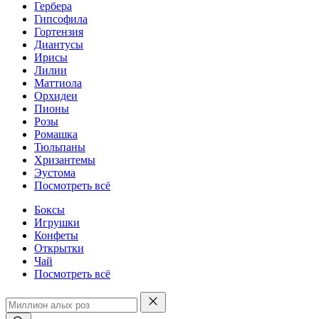
Гербера
Гипсофила
Гортензия
Диантусы
Ирисы
Лилии
Маттиола
Орхидеи
Пионы
Розы
Ромашка
Тюльпаны
Хризантемы
Эустома
Посмотреть всё
Боксы
Игрушки
Конфеты
Открытки
Чай
Посмотреть всё