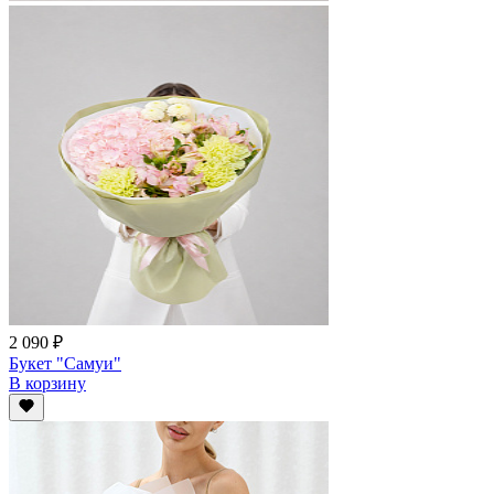
2 090 ₽
Букет "Самуи"
В корзину