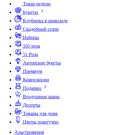
Товар недели
Букеты
Клубника в шоколаде
Свадебный сезон
Наборы
101 роза
51 Роза
Авторские букеты
Премиум
Композиции
Подарки
Воздушные шары
Десерты
Товары для дома
Цветы поштучно
Альстромерия