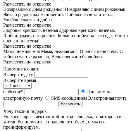
Разместить на открытке
Поздравляю с днем рожденья!
Поздравляю с днем рожденья!
Желаю радостных мгновений. Побольше света и тепла,
Улыбок, счастья и добра.
Разместить на открытке
Здоровья крепкого, везенья
Здоровья крепкого, везенья,
Любви, удачи, настроенья. Больших побед на все года, Успеха
в жизни навсегда!
Разместить на открытке
Мама, нежная моя
Мама, нежная моя, Очень я ценю тебя, С
тобою счастье разделю, Ведь очень я тебя люблю.
Разместить на открытке
Напомнить о дате
Выберите дату
Выберите время
Событие*
Письмом на
электронную почту
SMS-сообщением
Электронная почта
Напомнить
Хочу такой в подарок
Укажите адрес электронной почты человека, от которого вы
хотели бы получить в подарок этот букет, и мы его
проинформируем.